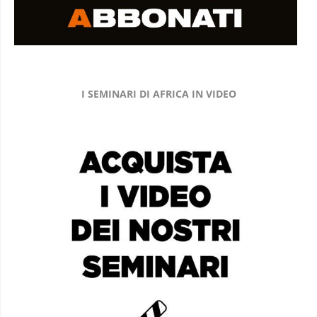
I SEMINARI DI AFRICA IN VIDEO