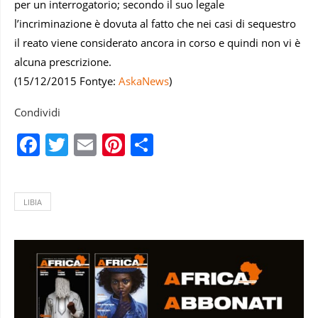
per un interrogatorio; secondo il suo legale
l’incriminazione è dovuta al fatto che nei casi di sequestro
il reato viene considerato ancora in corso e quindi non vi è
alcuna prescrizione.
(15/12/2015 Fontye:
AskaNews
)
Condividi
Facebook
Twitter
Email
Pinterest
Condividi
LIBIA