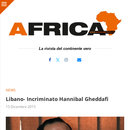
La rivista del continente vero
NEWS
Libano- Incriminato Hannibal Gheddafi
15 Dicembre 2015