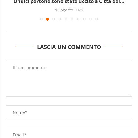
L’allarme dell’Onu: la guerra in Sudan lascia
milioni...
10 Agosto 2026
LASCIA UN COMMENTO