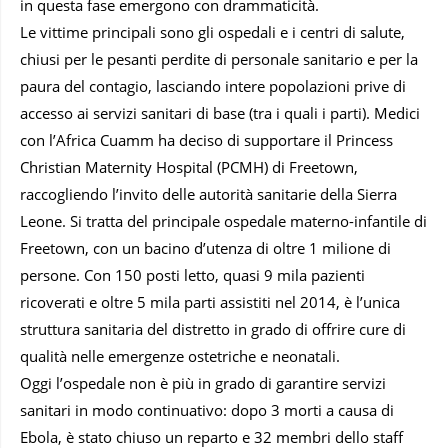
in questa fase emergono con drammaticità.
Le vittime principali sono gli ospedali e i centri di salute,
chiusi per le pesanti perdite di personale sanitario e per la
paura del contagio, lasciando intere popolazioni prive di
accesso ai servizi sanitari di base (tra i quali i parti). Medici
con l’Africa Cuamm ha deciso di supportare il Princess
Christian Maternity Hospital (PCMH) di Freetown,
raccogliendo l’invito delle autorità sanitarie della Sierra
Leone. Si tratta del principale ospedale materno-infantile di
Freetown, con un bacino d’utenza di oltre 1 milione di
persone. Con 150 posti letto, quasi 9 mila pazienti
ricoverati e oltre 5 mila parti assistiti nel 2014, è l’unica
struttura sanitaria del distretto in grado di offrire cure di
qualità nelle emergenze ostetriche e neonatali.
Oggi l’ospedale non è più in grado di garantire servizi
sanitari in modo continuativo: dopo 3 morti a causa di
Ebola, è stato chiuso un reparto e 32 membri dello staff