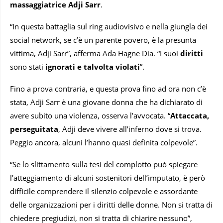
massaggiatrice Adji Sarr
.
“In questa battaglia sul ring audiovisivo e nella giungla dei
social network, se c’è un parente povero, è la presunta
vittima, Adji Sarr”, afferma Ada Hagne Dia. “I suoi
diritti
sono stati
ignorati e talvolta violati
”.
Fino a prova contraria, e questa prova fino ad ora non c’è
stata, Adji Sarr è una giovane donna che ha dichiarato di
avere subito una violenza, osserva l’avvocata. “
Attaccata,
perseguitata
, Adji deve vivere all’inferno dove si trova.
Peggio ancora, alcuni l’hanno quasi definita colpevole”.
“Se lo slittamento sulla tesi del complotto può spiegare
l’atteggiamento di alcuni sostenitori dell’imputato, è però
difficile comprendere il silenzio colpevole e assordante
delle organizzazioni per i diritti delle donne. Non si tratta di
chiedere pregiudizi, non si tratta di chiarire nessuno”,