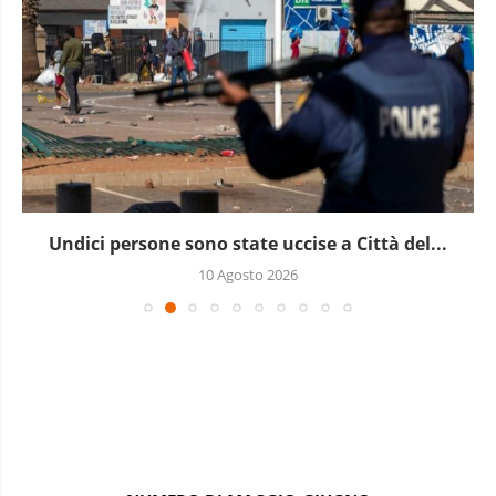
Undici persone sono state uccise a Città del...
10 Agosto 2026