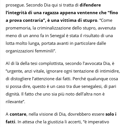
prosegue. Secondo Dia qui si tratta di
difendere
l’integrità di una ragazza appena ventenne che “fino
a prova contraria”, è una vittima di stupro
. “Come
promemoria, la criminalizzazione dello stupro, avvenuta
meno di un anno fa in Senegal è stata il risultato di una
lotta molto lunga, portata avanti in particolare dalle
organizzazioni femminili”.
Al di là della tesi complottista, secondo l’avvocata Dia, è
“urgente, anzi vitale, ignorare ogni tentazione di intimidire,
di distogliere l’attenzione dai fatti. Perché qualunque cosa
si possa dire, questo è un caso tra due senegalesi, di pari
dignità. Il fatto che uno sia più noto dell’altra non è
rilevante”.
A
contare
, nella visione di Dia, dovrebbero essere
solo i
fatti
. In attesa che la giustizia li accerti, “è imperativo