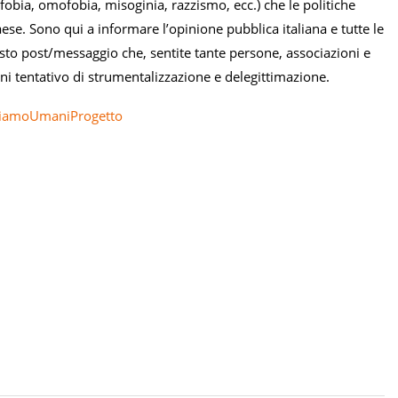
fobia, omofobia, misoginia, razzismo, ecc.) che le politiche
e. Sono qui a informare l’opinione pubblica italiana e tutte le
sto post/messaggio che, sentite tante persone, associazioni e
gni tentativo di strumentalizzazione e delegittimazione.
tiamoUmaniProgetto