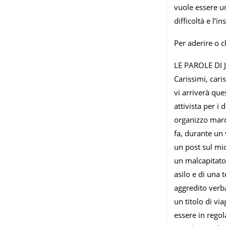
vuole essere un
difficoltà e l’
Per aderire o 
LE PAROLE DI
Carissimi, car
vi arriverà qu
attivista per i
organizzo marc
fa, durante un 
un post sul mio
un malcapitato 
asilo e di una 
aggredito verb
un titolo di vi
essere in regol