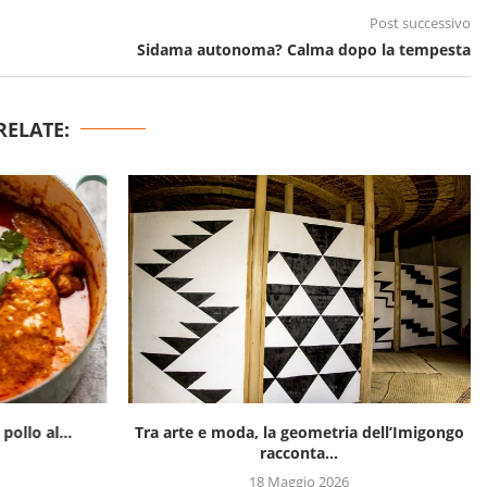
Post successivo
Sidama autonoma? Calma dopo la tempesta
RELATE:
pollo al...
Tra arte e moda, la geometria dell’Imigongo
racconta...
18 Maggio 2026