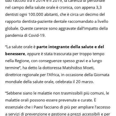
dati raccolti tra il 2014 e il 2019, la carenza di personale
nel campo della salute orale è cronica, con appena 3,3
dentisti ogni 100.000 abitanti, che è circa un decimo del
rapporto dentista-paziente dentale raccomandato a livello
globale. Queste carenze sono aggravate dall’impatto della
pandemia di Covid-19.
“La salute orale è
parte integrante della salute e del
benessere
, eppure è stata trascurata per troppo tempo
nella Regione, con conseguenze spesso gravi e a lungo
termine”, ha detto la dottoressa Matshidiso Moeti,
direttrice regionale per l’Africa, in occasione della Giornata
mondiale della salute orale, celebrata il 20 marzo.
“Sebbene siano le malattie non trasmissibili più comuni, le
malattie orali possono essere prevenute e curate. È
essenziale che i Paesi facciano di più per ampliare l’accesso
a servizi di prevenzione e gestione a prezzi accessibili e per