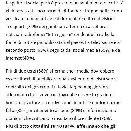
Rispetto ai social però è presente un sentimento di criticità:
gli intervistati li accusano di diffondere troppe notizie non
verificate o manipolate e di fomentare odio e divisioni,
Tre quarti (75%) dei gambiani afferma di ascoltare i
notiziari radiofonici “tutti i giorni” rendendo la radio la
fonte di notizie più utilizzata nel paese. La televisione è al
secondo posto (63%), seguita dai social media (55%) e da
Internet (40%).
Più di due terzi (68%) afferma che i media dovrebbero
essere liberi di pubblicare qualsiasi punto di vista senza
controllo del governo. Tuttavia, larghe maggioranza
affermano che il governo dovrebbe essere in grado di
limitare o vietare la condivisione di notizie o informazioni
false (85%), incitamento all’odio (84%) e informazioni o
opinioni che criticano o insultano il presidente (76%).
Più di otto cittadini su 10 (84%) affermano che gli