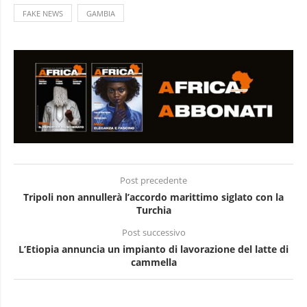
FAKE NEWS
GAMBIA
Post precedente
Tripoli non annullerà l’accordo marittimo siglato con la
Turchia
Post successivo
L’Etiopia annuncia un impianto di lavorazione del latte di
cammella