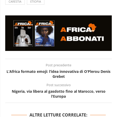
CARESTIA
ETIOPIA
Post precedente
L’Africa formato emoji: l’idea innovativa di O’Plerou Denis
Grebet
Post successivo
Nigeria, via libera al gasdotto fino al Marocco, verso
l’Europa
ALTRE LETTURE CORRELATE: