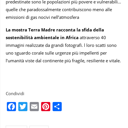
predestinate sono le popolazioni più povere e vulnerabili…
quelle che paradossalmente contribuiscono meno alle
emissioni di gas nocivi nell’atmosfera
La mostra Terra Madre racconta la sfida della
sostenibilità ambientale in Africa
attraverso 40
immagini realizzate da grandi fotografi. l loro scatti sono
uno sguardo corale sulle urgenze più impellenti per
l’umanità viste dal continente più fragile, resiliente e vitale.
Condividi
Facebook
Twitter
Email
Pinterest
Condividi