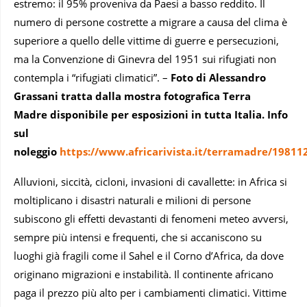
estremo: il 95% proveniva da Paesi a basso reddito. Il
numero di persone costrette a migrare a causa del clima è
superiore a quello delle vittime di guerre e persecuzioni,
ma la Convenzione di Ginevra del 1951 sui rifugiati non
contempla i “rifugiati climatici”. –
Foto di Alessandro
Grassani
tratta dalla mostra fotografica Terra
Madre
disponibile per esposizioni in tutta Italia.
Info
sul
noleggio
https://www.africarivista.it/terramadre/19811
Alluvioni, siccità, cicloni, invasioni di cavallette: in Africa si
moltiplicano i disastri naturali e milioni di persone
subiscono gli effetti devastanti di fenomeni meteo avversi,
sempre più intensi e frequenti, che si accaniscono su
luoghi già fragili come il Sahel e il Corno d’Africa, da dove
originano migrazioni e instabilità. Il continente africano
paga il prezzo più alto per i cambiamenti climatici. Vittime