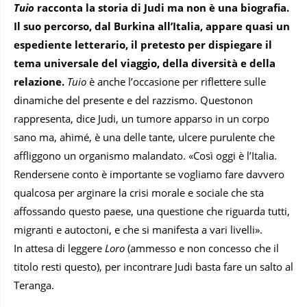
Tuio
racconta la storia di Judi ma non è una biografia.
Il suo percorso, dal Burkina all’Italia, appare quasi un
espediente letterario, il pretesto per dispiegare il
tema universale del viaggio, della diversità e della
relazione.
Tuio
è anche l’occasione per riflettere sulle
dinamiche del presente e del razzismo. Questonon
rappresenta, dice Judi, un tumore apparso in un corpo
sano ma, ahimé, è una delle tante, ulcere purulente che
affliggono un organismo malandato. «Così oggi è l’Italia.
Rendersene conto è importante se vogliamo fare davvero
qualcosa per arginare la crisi morale e sociale che sta
affossando questo paese, una questione che riguarda tutti,
migranti e autoctoni, e che si manifesta a vari livelli».
In attesa di leggere
Loro
(ammesso e non concesso che il
titolo resti questo), per incontrare Judi basta fare un salto al
Teranga.