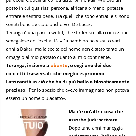
posto in cui qualsiasi persona, africana o meno, potesse
entrare e sentirsi bene. Tra quelli che sono entrati e si sono
sentiti bene c’è stato anche Erri De Luca».
Teranga è una parola wolof, che si riferisce alla concezione
senegalese dell’ospitalità. «Da bambino ho vissuto vari
anni a Dakar, ma la scelta del nome non è stato tanto un
omaggio al mio passato quanto al mio continente.
Teranga, insieme a
ubuntu
, è oggi uno dei due
concetti trasversali che meglio esprimono
l’africanità in ciò che ha di più bello e filosoficamente
prezioso.
Per lo spazio che avevo immaginato non poteva
esserci un nome più adatto».
Ma c’è un’altra cosa che
assorbe Judi: scrivere.
Dopo tanti anni maneggia