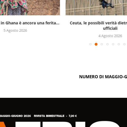
 in Ghana è ancora una ferita...
Ceuta, le possibili verità diet
ufficiali
5 Agosto 2026
4 Agosto 2026
NUMERO DI MAGGIO-