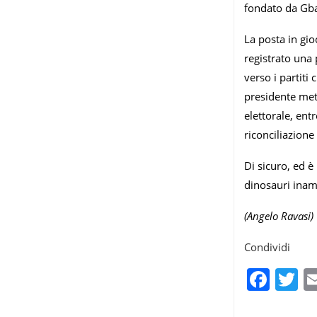
fondato da Gb
La posta in gio
registrato una 
verso i partiti
presidente met
elettorale, ent
riconciliazione
Di sicuro, ed è
dinosauri inamo
(Angelo Ravasi)
Condividi
Fac
T