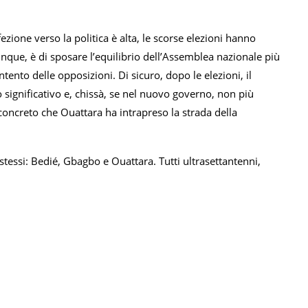
ezione verso la politica è alta, le scorse elezioni hanno
dunque, è di sposare l’equilibrio dell’Assemblea nazionale più
ntento delle opposizioni. Di sicuro, dopo le elezioni, il
significativo e, chissà, se nel nuovo governo, non più
concreto che Ouattara ha intrapreso la strada della
 stessi: Bedié, Gbagbo e Ouattara. Tutti ultrasettantenni,