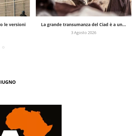
ro le versioni
La grande transumanza del Ciad è a un...
3 Agosto 2026
GIUGNO