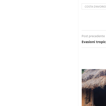
COSTA D'AVORIO
Post precedente
Evasioni tropic