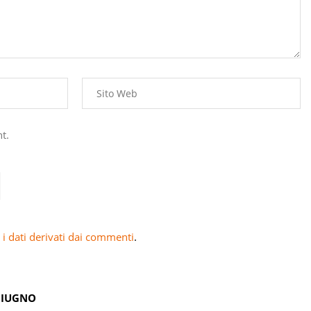
t.
i dati derivati dai commenti
.
GIUGNO