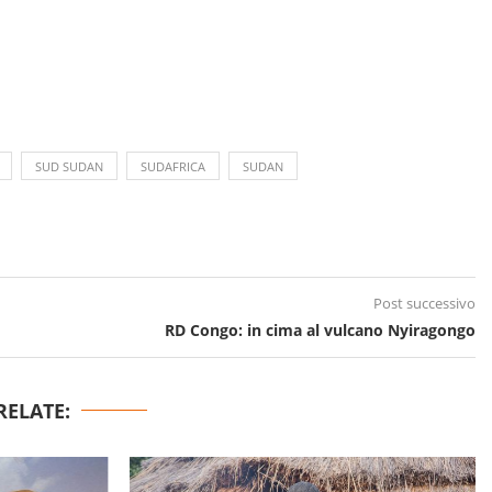
SUD SUDAN
SUDAFRICA
SUDAN
Post successivo
RD Congo: in cima al vulcano Nyiragongo
RELATE: