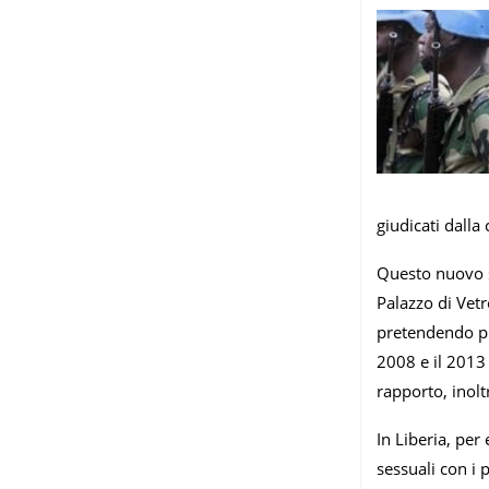
giudicati dalla
Questo nuovo sc
Palazzo di Vet
pretendendo pr
2008 e il 2013
rapporto, inolt
In Liberia, pe
sessuali con i