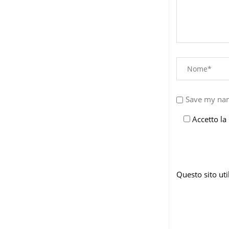
Save my nam
Accetto la
Questo sito ut