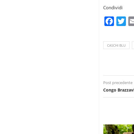
Condividi
Fac
T
CASCHI BLU
Post precedente
Congo Brazzavi