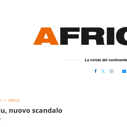
La rivista del continent
I
FOCUS
lu, nuovo scandalo
5