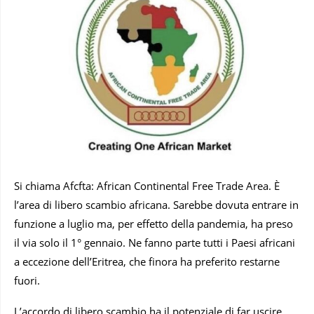
Si chiama Afcfta: African Continental Free Trade Area. È
l’area di libero scambio africana. Sarebbe dovuta entrare in
funzione a luglio ma, per effetto della pandemia, ha preso
il via solo il 1° gennaio. Ne fanno parte tutti i Paesi africani
a eccezione dell’Eritrea, che finora ha preferito restarne
fuori.
L’accordo di libero scambio ha il potenziale di far uscire