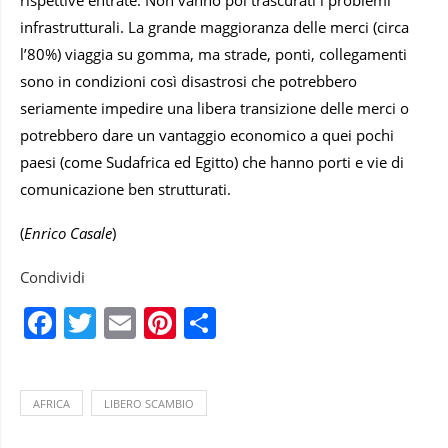
infrastrutturali. La grande maggioranza delle merci (circa
l’80%) viaggia su gomma, ma strade, ponti, collegamenti
sono in condizioni così disastrosi che potrebbero
seriamente impedire una libera transizione delle merci o
potrebbero dare un vantaggio economico a quei pochi
paesi (come Sudafrica ed Egitto) che hanno porti e vie di
comunicazione ben strutturati.
(
Enrico Casale
)
Condividi
Facebook
Twitter
Email
Pinterest
Condividi
AFRICA
LIBERO SCAMBIO