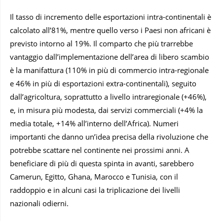
Il tasso di incremento delle esportazioni intra-continentali è
calcolato all’81%, mentre quello verso i Paesi non africani è
previsto intorno al 19%. Il comparto che più trarrebbe
vantaggio dall’implementazione dell’area di libero scambio
è la manifattura (110% in più di commercio intra-regionale
e 46% in più di esportazioni extra-continentali), seguito
dall’agricoltura, soprattutto a livello intraregionale (+46%),
e, in misura più modesta, dai servizi commerciali (+4% la
media totale, +14% all’interno dell’Africa). Numeri
importanti che danno un’idea precisa della rivoluzione che
potrebbe scattare nel continente nei prossimi anni. A
beneficiare di più di questa spinta in avanti, sarebbero
Camerun, Egitto, Ghana, Marocco e Tunisia, con il
raddoppio e in alcuni casi la triplicazione dei livelli
nazionali odierni.