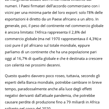
numeri. I Paesi firmatari dell’accordo commerciano con i
vicini per una minima parte del loro export: solo l’8% delle
esportazioni è diretto da un Paese africano a un altro. In
generale, poi, il peso del continente nel commercio globale
è ancora limitato: l’Africa rappresenta il 2,8% del
commercio globale (ma nel 1970 rappresentava il 4,3%) e
così pure il pil africano sul totale mondiale, eppure
parliamo di un continente che ha una popolazione pari
oggi al 16,7% di quella globale e che è destinata a crescere
con celerità nei prossimi decenni.
Questo quadro davvero poco roseo, tuttavia, secondo gli
esperti della Banca mondiale, potrebbe cambiare in breve
tempo, paradossalmente anche alla luce degli effetti
negativi derivanti dall’attuale pandemia, che potrebbe
causare perdite di produzione fino a 79 miliardi in Africa
soltanto nel corso del 2020.