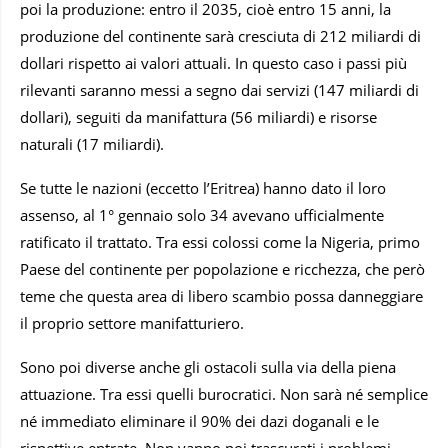
poi la produzione: entro il 2035, cioè entro 15 anni, la
produzione del continente sarà cresciuta di 212 miliardi di
dollari rispetto ai valori attuali. In questo caso i passi più
rilevanti saranno messi a segno dai servizi (147 miliardi di
dollari), seguiti da manifattura (56 miliardi) e risorse
naturali (17 miliardi).
Se tutte le nazioni (eccetto l’Eritrea) hanno dato il loro
assenso, al 1° gennaio solo 34 avevano ufficialmente
ratificato il trattato. Tra essi colossi come la Nigeria, primo
Paese del continente per popolazione e ricchezza, che però
teme che questa area di libero scambio possa danneggiare
il proprio settore manifatturiero.
Sono poi diverse anche gli ostacoli sulla via della piena
attuazione. Tra essi quelli burocratici. Non sarà né semplice
né immediato eliminare il 90% dei dazi doganali e le
rispettive entrate. Non vanno poi trascurati i problemi