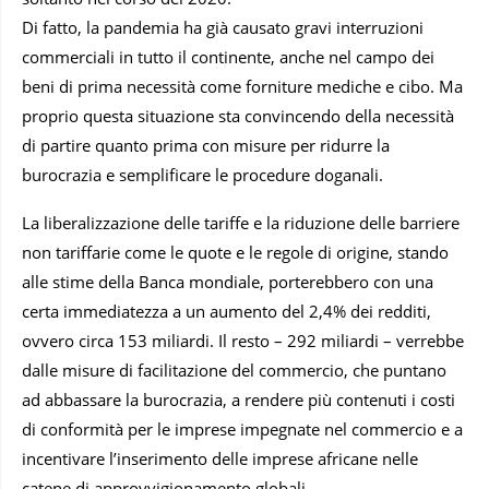
Di fatto, la pandemia ha già causato gravi interruzioni
commerciali in tutto il continente, anche nel campo dei
beni di prima necessità come forniture mediche e cibo. Ma
proprio questa situazione sta convincendo della necessità
di partire quanto prima con misure per ridurre la
burocrazia e semplificare le procedure doganali.
La liberalizzazione delle tariffe e la riduzione delle barriere
non tariffarie come le quote e le regole di origine, stando
alle stime della Banca mondiale, porterebbero con una
certa immediatezza a un aumento del 2,4% dei redditi,
ovvero circa 153 miliardi. Il resto – 292 miliardi – verrebbe
dalle misure di facilitazione del commercio, che puntano
ad abbassare la burocrazia, a rendere più contenuti i costi
di conformità per le imprese impegnate nel commercio e a
incentivare l’inserimento delle imprese africane nelle
catene di approvvigionamento globali.