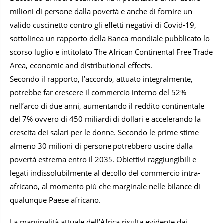
milioni di persone dalla povertà e anche di fornire un
valido cuscinetto contro gli effetti negativi di Covid-19,
sottolinea un rapporto della Banca mondiale pubblicato lo
scorso luglio e intitolato The African Continental Free Trade
Area, economic and distributional effects.
Secondo il rapporto, l’accordo, attuato integralmente,
potrebbe far crescere il commercio interno del 52%
nell’arco di due anni, aumentando il reddito continentale
del 7% ovvero di 450 miliardi di dollari e accelerando la
crescita dei salari per le donne. Secondo le prime stime
almeno 30 milioni di persone potrebbero uscire dalla
povertà estrema entro il 2035. Obiettivi raggiungibili e
legati indissolubilmente al decollo del commercio intra-
africano, al momento più che marginale nelle bilance di
qualunque Paese africano.
La marginalità attuale dell’Africa risulta evidente dai