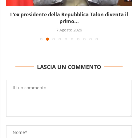
 della Repubblica Talon diventa il
L’Uganda 
primo...
7 Agosto 2026
LASCIA UN COMMENTO