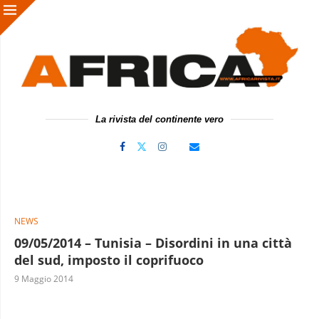
La rivista del continente vero
NEWS
09/05/2014 – Tunisia – Disordini in una città
del sud, imposto il coprifuoco
9 Maggio 2014