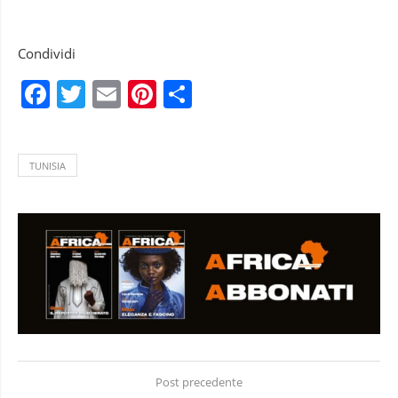
Condividi
Facebook
Twitter
Email
Pinterest
Condividi
TUNISIA
Post precedente