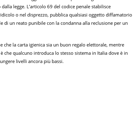
alla legge. L’articolo 69 del codice penale stabilisce
ridicolo o nel disprezzo, pubblica qualsiasi oggetto diffamatorio
ole di un reato punibile con la condanna alla reclusione per un
ne che la carta igienica sia un buon regalo elettorale, mentre
è che qualcuno introduca lo stesso sistema in Italia dove è in
ngere livelli ancora più bassi.