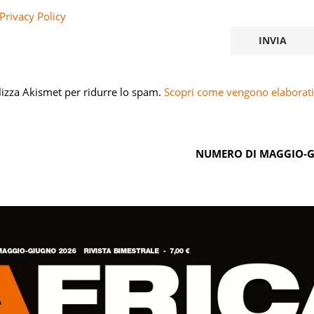
Privacy Policy
ilizza Akismet per ridurre lo spam.
Scopri come vengono elaborati 
NUMERO DI MAGGIO-