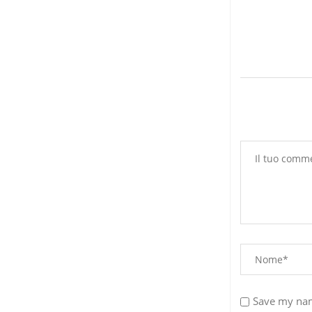
la...
7 Agosto 2026
Save my nam