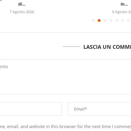
di...
in...
7 Agosto 2026
6 Agosto 2026
LASCIA UN COMM
e, email, and website in this browser for the next time I commen