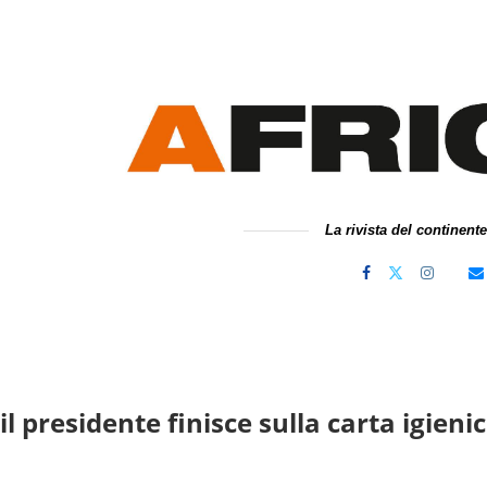
La rivista del continent
l presidente finisce sulla carta igieni