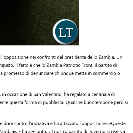
ell’opposizione nei confronti del presidente dello Zambia. Un
usto. Il fatto è che lo Zambia Patriotic Front, il partito di
 e ha promesso di denunciare chiunque metta in commercio o
, in occasione di San Valentino, ha regalato a centinaia di
amente questa forma di pubblicità. Qualche buontempone però si
 dure contro l’iniziativa e ha attaccato l’opposizione: «Queste
ambia». E ha aggiunto: «Il nostro partito di governo si riserva