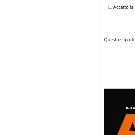
Accetto la
Questo sito ut