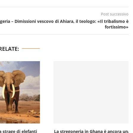
Post successivo
geria – Dimissioni vescovo di Ahiara, il teologo: «Il tribalismo è
fortissimo»
RELATE:
ge di elefanti
La stregoneria in Ghana è ancora una ferita...