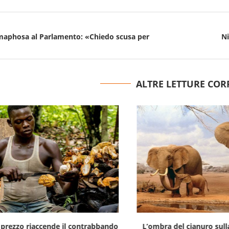
maphosa al Parlamento: «Chiedo scusa per
Ni
ALTRE LETTURE COR
prezzo riaccende il contrabbando
L’ombra del cianuro sulla stra