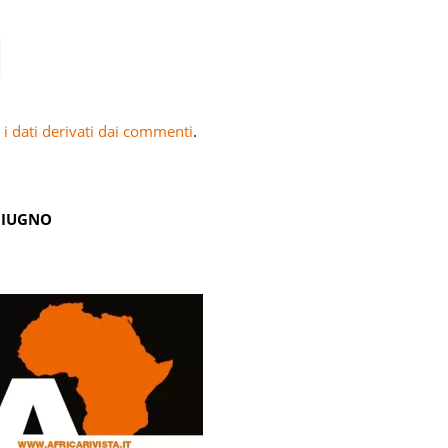
i dati derivati dai commenti
.
GIUGNO