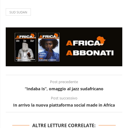
SUD SUDAN
Post precedente
“Indaba Is”, omaggio al jazz sudafricano
Post successivo
In arrivo la nuova piattaforma social made in Africa
ALTRE LETTURE CORRELATE: