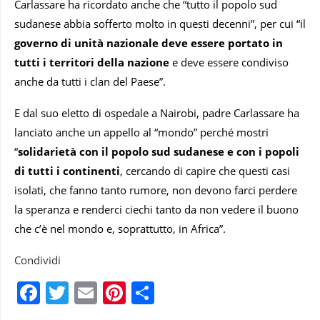
Carlassare ha ricordato anche che “tutto il popolo sud
sudanese abbia sofferto molto in questi decenni”, per cui “il
governo di unità nazionale deve essere portato in
tutti i territori della nazione
e deve essere condiviso
anche da tutti i clan del Paese”.
E dal suo eletto di ospedale a Nairobi, padre Carlassare ha
lanciato anche un appello al “mondo” perché mostri
“
solidarietà con il popolo sud sudanese e con i popoli
di tutti i continenti
, cercando di capire che questi casi
isolati, che fanno tanto rumore, non devono farci perdere
la speranza e renderci ciechi tanto da non vedere il buono
che c’è nel mondo e, soprattutto, in Africa”.
Condividi
Facebook
Twitter
Email
Pinterest
Condividi