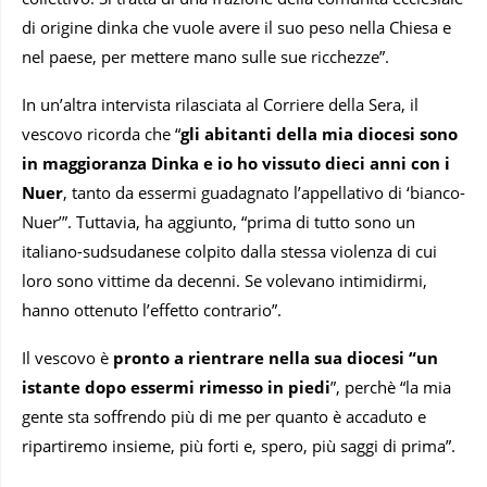
di origine dinka che vuole avere il suo peso nella Chiesa e
nel paese, per mettere mano sulle sue ricchezze”.
In un’altra intervista rilasciata al Corriere della Sera, il
vescovo ricorda che “
gli abitanti della mia diocesi sono
in maggioranza Dinka e io ho vissuto dieci anni con i
Nuer
, tanto da essermi guadagnato l’appellativo di ‘bianco-
Nuer’”. Tuttavia, ha aggiunto, “prima di tutto sono un
italiano-sudsudanese colpito dalla stessa violenza di cui
loro sono vittime da decenni. Se volevano intimidirmi,
hanno ottenuto l’effetto contrario”.
Il vescovo è
pronto a rientrare nella sua diocesi “un
istante dopo essermi rimesso in piedi
”, perchè “la mia
gente sta soffrendo più di me per quanto è accaduto e
ripartiremo insieme, più forti e, spero, più saggi di prima”.