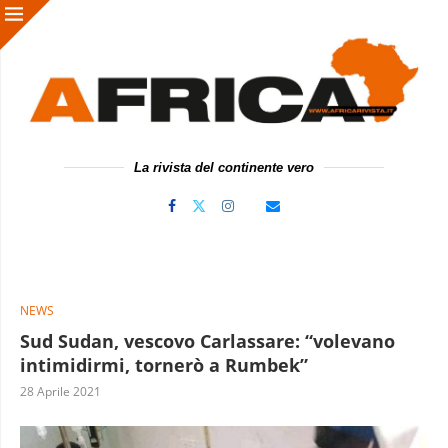
La rivista del continente vero
NEWS
Sud Sudan, vescovo Carlassare: “volevano
intimidirmi, tornerò a Rumbek”
28 Aprile 2021