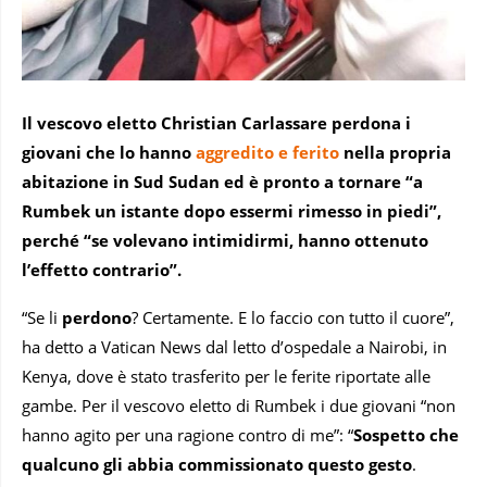
Il vescovo eletto Christian Carlassare perdona i
giovani che lo hanno
aggredito e ferito
nella propria
abitazione in Sud Sudan ed è pronto a tornare “a
Rumbek un istante dopo essermi rimesso in piedi”,
perché “se volevano intimidirmi, hanno ottenuto
l’effetto contrario”.
“Se li
perdono
? Certamente. E lo faccio con tutto il cuore”,
ha detto a Vatican News dal letto d’ospedale a Nairobi, in
Kenya, dove è stato trasferito per le ferite riportate alle
gambe. Per il vescovo eletto di Rumbek i due giovani “non
hanno agito per una ragione contro di me”: “
Sospetto che
qualcuno gli abbia commissionato questo gesto
.