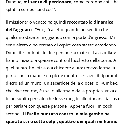
Dunque,
mi sento di perdonare
, come perdono chi li ha
spinti a comportarsi così”.
Il missionario veneto ha quindi raccontato la
dinamica
dell’agguato
: “Ero già a letto quando ho sentito che
qualcuno stava armeggiando con la porta d’ingresso. Mi
sono alzato e ho cercato di capire cosa stesse accadendo.
Dopo dieci minuti, le due persone armate di kalashnikov
hanno iniziato a sparare contro il lucchetto della porta. A
quel punto, ho iniziato a chiedere aiuto: tenevo ferma la
porta con la mano e un piede mentre cercavo di riparami
dietro ad un muro. Un sacerdote della diocesi di Rumbek,
che vive con me, è uscito allarmato dalla propria stanza e
io ho subito pensato che fosse meglio allontanarsi da casa
per parlare con queste persone. Appena fuori, in pochi
secondi,
il fucile puntato contro le mie gambe ha
sparato sei o sette colpi, quattro dei quali mi hanno