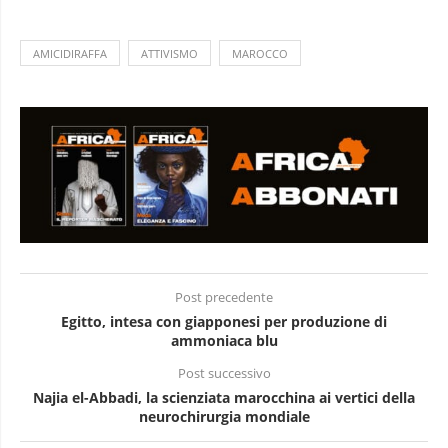
AMICIDIRAFFA
ATTIVISMO
MAROCCO
Post precedente
Egitto, intesa con giapponesi per produzione di
ammoniaca blu
Post successivo
Najia el-Abbadi, la scienziata marocchina ai vertici della
neurochirurgia mondiale