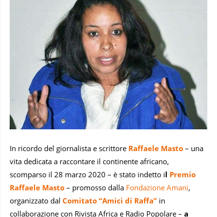
In ricordo del giornalista e scrittore
Raffaele Masto
– una
vita dedicata a raccontare il continente africano,
scomparso il 28 marzo 2020 – è stato indetto i
l
Premio
Raffaele Masto
– promosso dalla
Fondazione Amani
,
organizzato dal
Comitato “Amici di Raffa”
in
collaborazione con Rivista Africa e Radio Popolare –
a