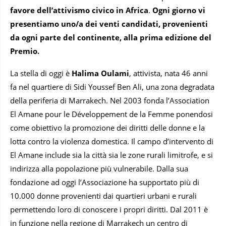
favore dell’attivismo civico in Africa
.
Ogni giorno vi
presentiamo uno/a dei venti candidati, provenienti
da ogni parte del continente, alla prima edizione del
Premio.
La stella di oggi è
Halima Oulami
, attivista, nata 46 anni
fa nel quartiere di Sidi Youssef Ben Ali, una zona degradata
della periferia di Marrakech. Nel 2003 fonda l’Association
El Amane pour le Développement de la Femme ponendosi
come obiettivo la promozione dei diritti delle donne e la
lotta contro la violenza domestica. Il campo d’intervento di
El Amane include sia la città sia le zone rurali limitrofe, e si
indirizza alla popolazione più vulnerabile. Dalla sua
fondazione ad oggi l’Associazione ha supportato più di
10.000 donne provenienti dai quartieri urbani e rurali
permettendo loro di conoscere i propri diritti. Dal 2011 è
in funzione nella regione di Marrakech un centro di