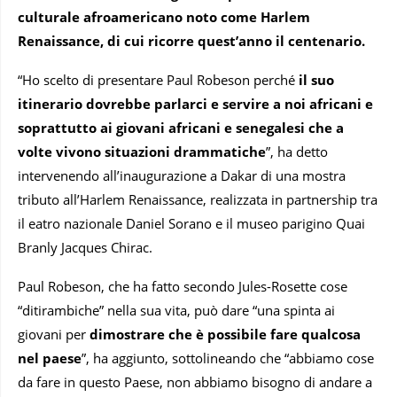
culturale afroamericano noto come Harlem
Renaissance, di cui ricorre quest’anno il centenario.
“Ho scelto di presentare Paul Robeson perché
il suo
itinerario dovrebbe parlarci e servire a noi africani e
soprattutto ai giovani africani e senegalesi che a
volte vivono situazioni drammatiche
”, ha detto
intervenendo all’inaugurazione a Dakar di una mostra
tributo all’Harlem Renaissance, realizzata in partnership tra
il eatro nazionale Daniel Sorano e il museo parigino Quai
Branly Jacques Chirac.
Paul Robeson, che ha fatto secondo Jules-Rosette cose
“ditirambiche” nella sua vita, può dare “una spinta ai
giovani per
dimostrare che è possibile fare qualcosa
nel paese
”, ha aggiunto, sottolineando che “abbiamo cose
da fare in questo Paese, non abbiamo bisogno di andare a