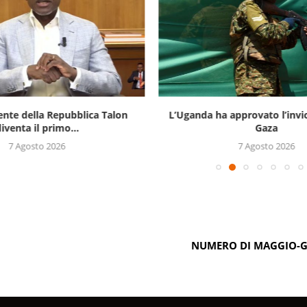
ente della Repubblica Talon
L’Uganda ha approvato l’invi
iventa il primo...
Gaza
7 Agosto 2026
7 Agosto 2026
NUMERO DI MAGGIO-