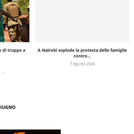
o di truppe a
A Nairobi esplode la protesta delle famiglie
contro...
7 Agosto 2026
GIUGNO