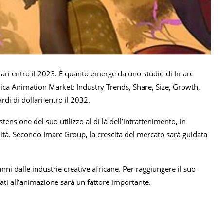
ollari entro il 2023. È quanto emerge da uno studio di Imarc
frica Animation Market: Industry Trends, Share, Size, Growth,
i di dollari entro il 2032.
tensione del suo utilizzo al di là dell’intrattenimento, in
icità. Secondo Imarc Group, la crescita del mercato sarà guidata
anni dalle industrie creative africane. Per raggiungere il suo
sati all’animazione sarà un fattore importante.