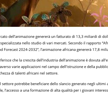
ercato dell’animazione genererà un fatturato di 13,3 miliardi di d
specializzata nello studio di vari mercati. Secondo il rapporto “A
d Forecast 2024-2032”, l’animazione africana genererà 17,8 miliard
ferisce che la crescita dell’industria dell’animazione è dovuta all’es
raverso varie applicazioni nel campo dell’istruzione e della pubbl
hezza di talenti africani nel settore.
 il settore potrebbe beneficiare dello slancio generato negli ultimi 
e, l’accesso a una formazione di alta qualità per i giovani interes