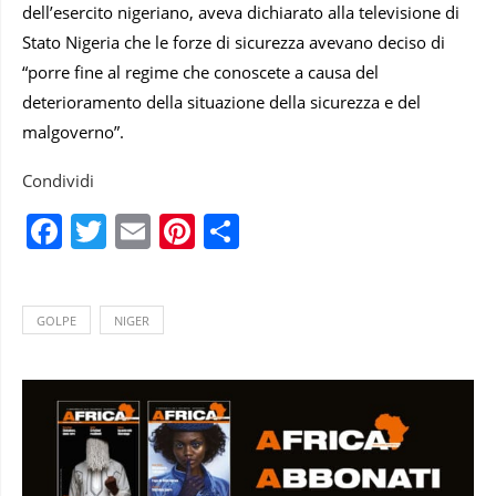
dell’esercito nigeriano, aveva dichiarato alla televisione di
Stato Nigeria che le forze di sicurezza avevano deciso di
“porre fine al regime che conoscete a causa del
deterioramento della situazione della sicurezza e del
malgoverno”.
Condividi
Facebook
Twitter
Email
Pinterest
Condividi
GOLPE
NIGER