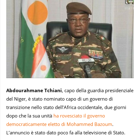
Abdourahmane Tchiani
, capo della guardia presidenziale
del Niger, è stato nominato capo di un governo di
transizione nello stato dell’Africa occidentale, due giorni
dopo che la sua unità
ha rovesciato il governo
democraticamente eletto di Mohammed Bazoum
.
L’annuncio è stato dato poco fa alla televisione di Stato.