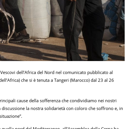
Vescovi dell’Africa del Nord nel comunicato pubblicato al
ll’Africa) che si è tenuta a Tangeri (Marocco) dal 23 al 26
incipali cause della sofferenza che condividiamo nei nostri
n discussione la nostra solidarietà con coloro che soffrono e, in
situazione”.
a quella nord del Mediterraneo, all’Assemblea della Cerna ha