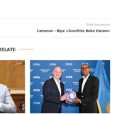
Post successivo
Camerun – Biya: «Sconfitto Boko Haram»
RELATE: