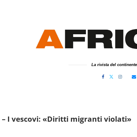
La rivista del continent
 I vescovi: «Diritti migranti violati»