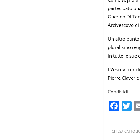
partecipato un
Guerino Di Tor
Arcivescovo di 
Un altro punto 
pluralismo reli
in tutte le sue
I Vescovi concl
Pierre Claverie
Condividi
Fac
T
CHIESA CATTOLI