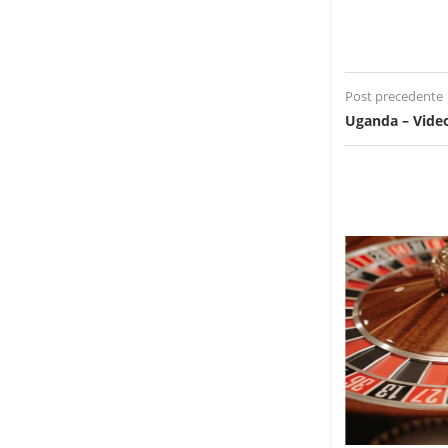
Post precedente
Uganda – Video 