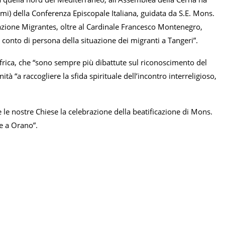
i) della Conferenza Episcopale Italiana, guidata da S.E. Mons.
azione Migrantes, oltre al Cardinale Francesco Montenegro,
 conto di persona della situazione dei migranti a Tangeri”.
Africa, che “sono sempre più dibattute sul riconoscimento del
tà “a raccogliere la sfida spirituale dell’incontro interreligioso,
le nostre Chiese la celebrazione della beatificazione di Mons.
re a Orano”.