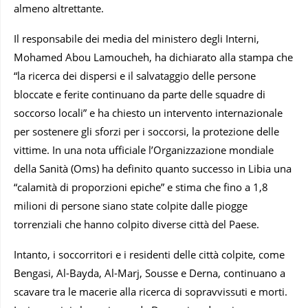
almeno altrettante.
Il responsabile dei media del ministero degli Interni,
Mohamed Abou Lamoucheh, ha dichiarato alla stampa che
“la ricerca dei dispersi e il salvataggio delle persone
bloccate e ferite continuano da parte delle squadre di
soccorso locali” e ha chiesto un intervento internazionale
per sostenere gli sforzi per i soccorsi, la protezione delle
vittime. In una nota ufficiale l’Organizzazione mondiale
della Sanità (Oms) ha definito quanto successo in Libia una
“calamità di proporzioni epiche” e stima che fino a 1,8
milioni di persone siano state colpite dalle piogge
torrenziali che hanno colpito diverse città del Paese.
Intanto, i soccorritori e i residenti delle città colpite, come
Bengasi, Al-Bayda, Al-Marj, Sousse e Derna, continuano a
scavare tra le macerie alla ricerca di sopravvissuti e morti.