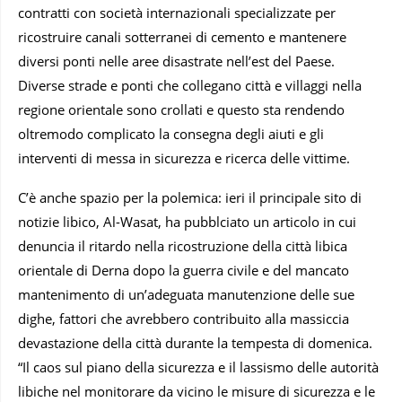
contratti con società internazionali specializzate per
ricostruire canali sotterranei di cemento e mantenere
diversi ponti nelle aree disastrate nell’est del Paese.
Diverse strade e ponti che collegano città e villaggi nella
regione orientale sono crollati e questo sta rendendo
oltremodo complicato la consegna degli aiuti e gli
interventi di messa in sicurezza e ricerca delle vittime.
C’è anche spazio per la polemica: ieri il principale sito di
notizie libico, Al-Wasat, ha pubblciato un articolo in cui
denuncia il ritardo nella ricostruzione della città libica
orientale di Derna dopo la guerra civile e del mancato
mantenimento di un’adeguata manutenzione delle sue
dighe, fattori che avrebbero contribuito alla massiccia
devastazione della città durante la tempesta di domenica.
“Il caos sul piano della sicurezza e il lassismo delle autorità
libiche nel monitorare da vicino le misure di sicurezza e le