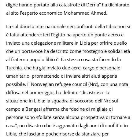
dighe hanno portato alla catastrofe di Derna” ha dichiarato
al sito l’esperto economico Mohammed Ahmed.
La solidarietà internazionale nei confronti della Libia non si
è fatta attendere: ieri l’Egitto ha aperto un ponte aereo e
inviato una delegazione militare in Libia per offrire quello
che un portavoce ha descritto come “sostegno e solidarietà
al fraterno popolo libico”. La stessa cosa sta facendo la
Turchia, che ha già inviato due aerei cargo e personale
umanitario, promettendo di inviare altri aiuti appena
possibile. Il Norwegian refugee council (Nrc), con una nota
diffusa nel pomeriggio, ha definito “disastrosa” la
situazione in Libia: la squadra di soccorso dell’Nrc sul
campo a Bengasi afferma che “decine di migliaia di
persone sono sfollate senza alcuna prospettiva di tornare a
casa”, un disastro che è aggravato dagli anni di conflitto in
Libia, che lasciano poche risorse da stanziare per