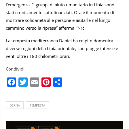
l’emergenza. “I gruppi di aiuto umanitario in Libia sono
stati cronicamente sottofinanziati. Ora è il momento di
mostrare solidarietà alle persone e aiutarle nel lungo
cammino verso la ripresa” afferma l’Nrc.
La tempesta mediterranea Daniel ha colpito domenica
diverse regioni della Libia orientale, con piogge intense e
venti oltre i 180 chilometri orari.
Condividi
Facebook
Twitter
Email
Pinterest
Condividi
DERNA
TEMPESTA