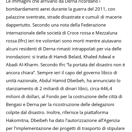
Le immagini che arrivano da Derna ricordano i
bombardamenti aerei durante la guerra del 2011, con
palazzine sventrate, strade disastrate e cumuli di macerie
dappertutto. Secondo una nota della Federazione
internazionale delle società di Croce rossa e Mezzaluna
rossa (Ifrc) ieri tre volontari sono morti mentre aiutavano
alcuni residenti di Derna rimasti intrappolati per via delle
inondazioni: si tratta di Hamdi Belaid, Khaled Adwal e
Abadi Al-Kharm. Secondo Ifrc “la portata del disastro non è
ancora chiara”. Sempre ieri il capo del governo libico di
unità nazionale, Abdul Hamid Dbeibeh, ha annunciato lo
stanziamento di 2 miliardi di dinari libici, circa 446,4
milioni di dollari, al Fondo per la costruzione delle città di
Bengasi e Derna per la ricostruzione delle delegazioni
colpite dal disastro. Inoltre, riferisce la piattaforma
Hakomitna, Dbeibeh ha dato l’autorizzazione all’Agenzia
per l’implementazione dei progetti di trasporto di stipulare