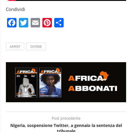
Condividi
Facebook
Twitter
Email
Pinterest
Condividi
AMREF
DONNE
Post precedente
Nigeria, sospensione Twitter, a gennaio la sentenza del
tribunale