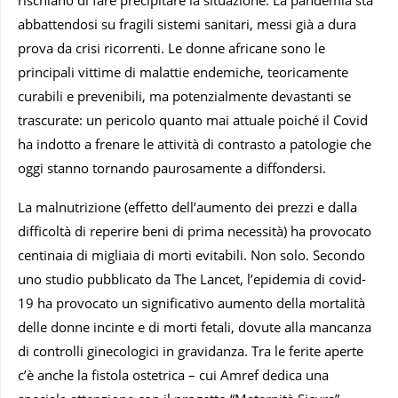
abbattendosi su fragili sistemi sanitari, messi già a dura
prova da crisi ricorrenti. Le donne africane sono le
principali vittime di malattie endemiche, teoricamente
curabili e prevenibili, ma potenzialmente devastanti se
trascurate: un pericolo quanto mai attuale poiché il Covid
ha indotto a frenare le attività di contrasto a patologie che
oggi stanno tornando paurosamente a diffondersi.
La malnutrizione (effetto dell’aumento dei prezzi e dalla
difficoltà di reperire beni di prima necessità) ha provocato
centinaia di migliaia di morti evitabili. Non solo. Secondo
uno studio pubblicato da The Lancet, l’epidemia di covid-
19 ha provocato un significativo aumento della mortalità
delle donne incinte e di morti fetali, dovute alla mancanza
di controlli ginecologici in gravidanza. Tra le ferite aperte
c’è anche la fistola ostetrica – cui Amref dedica una