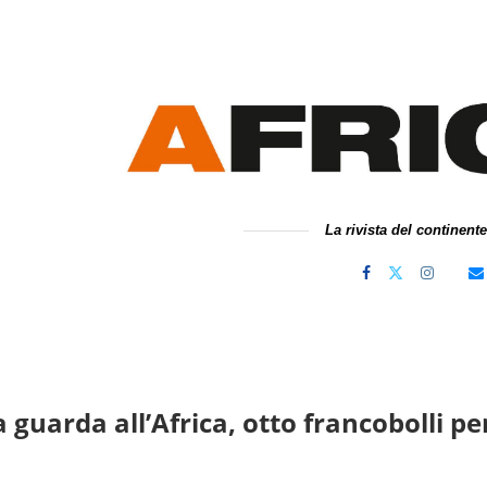
La rivista del continent
 guarda all’Africa, otto francobolli pe