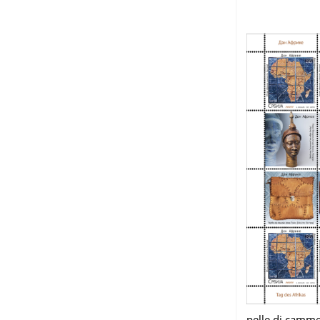
pelle di cammel