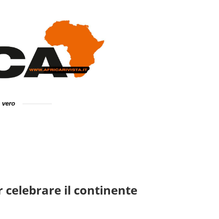
e vero
r celebrare il continente