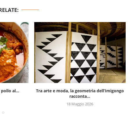
RELATE:
pollo al...
Tra arte e moda, la geometria dell’Imigongo
racconta...
18 Maggio 2026