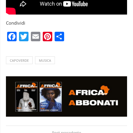
Condividi
Facebook
Twitter
Email
Pinterest
Condividi
CAPOVERDE
MUSICA
Post precedente