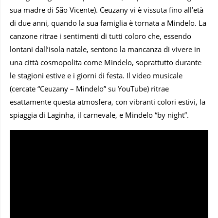
sua madre di São Vicente). Ceuzany vi è vissuta fino all’età
di due anni, quando la sua famiglia è tornata a Mindelo. La
canzone ritrae i sentimenti di tutti coloro che, essendo
lontani dall’isola natale, sentono la mancanza di vivere in
una città cosmopolita come Mindelo, soprattutto durante
le stagioni estive e i giorni di festa. Il video musicale
(cercate “Ceuzany – Mindelo” su YouTube) ritrae
esattamente questa atmosfera, con vibranti colori estivi, la
spiaggia di Laginha, il carnevale, e Mindelo “by night”.