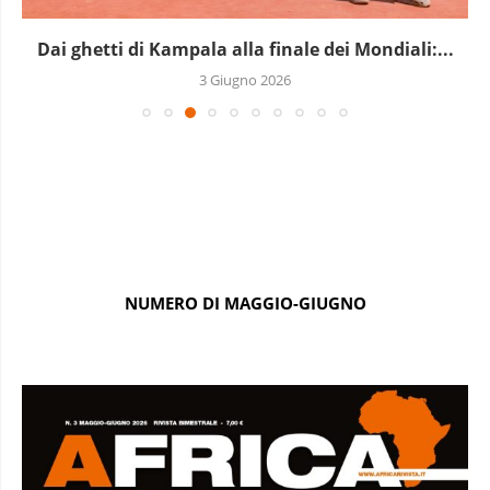
Il Madagascar lancia l’allarme sulle opere
modificate con...
22 Maggio 2026
NUMERO DI MAGGIO-GIUGNO