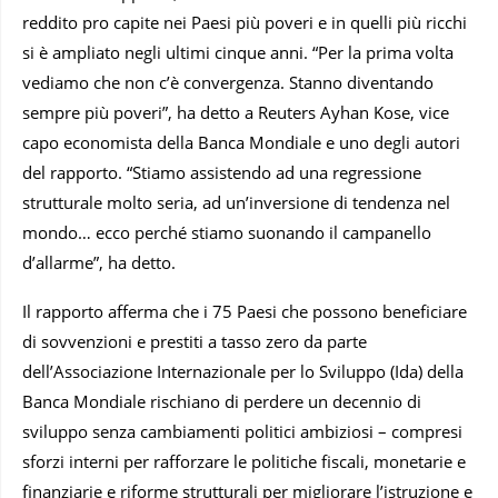
reddito pro capite nei Paesi più poveri e in quelli più ricchi
si è ampliato negli ultimi cinque anni. “Per la prima volta
vediamo che non c’è convergenza. Stanno diventando
sempre più poveri”, ha detto a Reuters Ayhan Kose, vice
capo economista della Banca Mondiale e uno degli autori
del rapporto. “Stiamo assistendo ad una regressione
strutturale molto seria, ad un’inversione di tendenza nel
mondo… ecco perché stiamo suonando il campanello
d’allarme”, ha detto.
Il rapporto afferma che i 75 Paesi che possono beneficiare
di sovvenzioni e prestiti a tasso zero da parte
dell’Associazione Internazionale per lo Sviluppo (Ida) della
Banca Mondiale rischiano di perdere un decennio di
sviluppo senza cambiamenti politici ambiziosi – compresi
sforzi interni per rafforzare le politiche fiscali, monetarie e
finanziarie e riforme strutturali per migliorare l’istruzione e