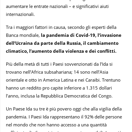
aumentare le entrate nazionali – e significativi aiuti
internazionali.
Tra i maggiori fattori in causa, secondo gli esperti della
Banca mondiale,
la pandemia di Covid-19, l’invasione
dell’Ucraina da parte della Russia, il cambiamento
climatico, l’aumento della violenza e dei conflitti.
Più della metà di tutti i Paesi sovvenzionati da l’Ida si
trovano nell’Africa subsahariana; 14 sono nell’Asia
orientale e otto in America Latina e nei Caraibi. Trentuno
hanno un reddito pro capite inferiore a 1.315 dollari
l’anno, inclusa la Repubblica Democratica del Congo.
Un Paese Ida su tre è più povero oggi che alla vigilia della
pandemia. I Paesi Ida rappresentano il 92% delle persone
nel mondo che non hanno accesso a una quantità