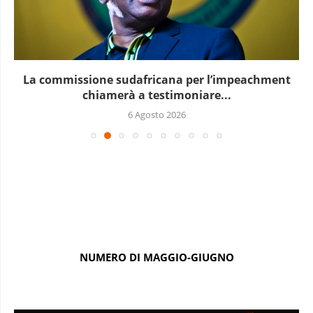
Le elezioni presidenziali a Capo Verde si terranno...
6 Agosto 2026
NUMERO DI MAGGIO-GIUGNO