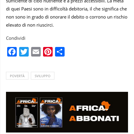
sufficiente di cibo nutriente e a prezzi accessibili. La metà
di quei Paesi sono in difficoltà debitoria, il che significa che
non sono in grado di onorare il debito o corrono un rischio
elevato di non riuscirci.
Condividi
Facebook
Twitter
Email
Pinterest
Condividi
POVERTÀ
SVILUPPO