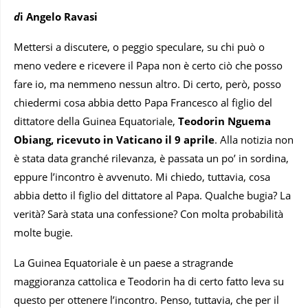
d
i Angelo Ravasi
Mettersi a discutere, o peggio speculare, su chi può o
meno vedere e ricevere il Papa non è certo ciò che posso
fare io, ma nemmeno nessun altro. Di certo, però, posso
chiedermi cosa abbia detto Papa Francesco al
figlio del
dittatore della Guinea Equatoriale,
Teodorin Nguema
Obiang, ricevuto in Vaticano il 9 aprile
. Alla notizia non
è stata data granché rilevanza, è passata un po’ in sordina,
eppure l’incontro è avvenuto. Mi chiedo, tuttavia, cosa
abbia detto il figlio del dittatore al Papa. Qualche bugia? La
verità? Sarà stata una confessione? Con molta probabilità
molte bugie.
La Guinea Equatoriale è un paese a stragrande
maggioranza cattolica e Teodorin ha di certo fatto leva su
questo per ottenere l’incontro. Penso, tuttavia, che per il