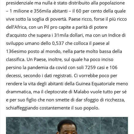
presidenziale ma nulla è stato distribuito alla popolazione
– 1 milione e 356mila abitanti – il 60 per cento della quale
vive sotto la soglia di povertà. Paese ricco, forse il più ricco
dell’Africa, con un Pil pro capite a parità di potere
d’acquisto che supera i 31mila dollari, ma con un Indice di
sviluppo umano dello 0,537 che colloca il paese al
136esimo posto al mondo, nella parte molto bassa della
classifica. Un Paese, inoltre, sul quale ha poco inciso
persino la pandemia da covid con soli 7259 casi e 106
decessi, secondo i dati registrati. Ci vorrebbe poco per
rendere la vita degli abitanti della Guinea Equatoriale meno
drammatica, ma il cleptocrate di Malabo vuole tutto per sé
e per suo figlio che non smette di dar sfoggio di ricchezza,
schiaffeggiando costantemente il suo popolo.