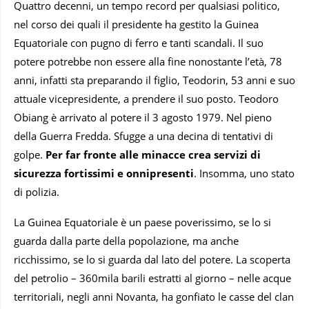
Quattro decenni, un tempo record per qualsiasi politico,
nel corso dei quali il presidente ha gestito la Guinea
Equatoriale con pugno di ferro e tanti scandali. Il suo
potere potrebbe non essere alla fine nonostante l’età, 78
anni, infatti sta preparando il figlio, Teodorin, 53 anni e suo
attuale vicepresidente, a prendere il suo posto. Teodoro
Obiang è arrivato al potere il 3 agosto 1979. Nel pieno
della Guerra Fredda. Sfugge a una decina di tentativi di
golpe.
Per far fronte alle minacce crea servizi di
sicurezza fortissimi e onnipresenti
. Insomma, uno stato
di polizia.
La Guinea Equatoriale è un paese poverissimo, se lo si
guarda dalla parte della popolazione, ma anche
ricchissimo, se lo si guarda dal lato del potere. La scoperta
del petrolio – 360mila barili estratti al giorno – nelle acque
territoriali, negli anni Novanta, ha gonfiato le casse del clan