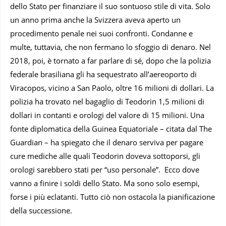
dello Stato per finanziare il suo sontuoso stile di vita. Solo
un anno prima anche la Svizzera aveva aperto un
procedimento penale nei suoi confronti. Condanne e
multe, tuttavia, che non fermano lo sfoggio di denaro. Nel
2018, poi, è tornato a far parlare di sé, dopo che la polizia
federale brasiliana gli ha sequestrato all’aereoporto di
Viracopos, vicino a San Paolo, oltre 16 milioni di dollari. La
polizia ha trovato nel bagaglio di Teodorin 1,5 milioni di
dollari in contanti e orologi del valore di 15 milioni. Una
fonte diplomatica della Guinea Equatoriale – citata dal The
Guardian – ha spiegato che il denaro serviva per pagare
cure mediche alle quali Teodorin doveva sottoporsi, gli
orologi sarebbero stati per “uso personale”. Ecco dove
vanno a finire i soldi dello Stato. Ma sono solo esempi,
forse i più eclatanti. Tutto ciò non ostacola la pianificazione
della successione.