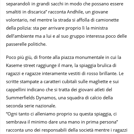
separandoli in grandi sacchi in modo che possano essere
smaltiti in discarica” racconta Andhile, un giovane
volontario, nel mentre la strada si affolla di camionette
della polizia: sta per arrivare proprio lì la ministra
dell’ambiente ma a lui e al suo gruppo interessa poco delle
passerelle politiche.
Poco più giù, di fronte alla piazza monumentale in cui la
Kaseme street raggiunge il mare, la spiaggia brulica di
ragazzi e ragazze interamente vestiti di rosso brillante. Le
scritte stampate a caratteri cubitali sulle magliette e sui
cappellini indicano che si tratta dei giovani atleti del
Summerfields Dynamos, una squadra di calcio della
seconda serie nazionale.
“Ogni tanto ci alleniamo proprio su questa spiaggia, ci
sembrava il minimo dare una mano in prima persona”
racconta uno dei responsabili della società mentre i ragazzi