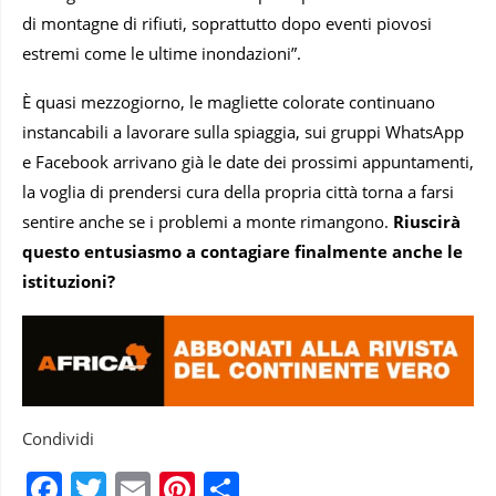
di montagne di rifiuti, soprattutto dopo eventi piovosi
estremi come le ultime inondazioni”.
È quasi mezzogiorno, le magliette colorate continuano
instancabili a lavorare sulla spiaggia, sui gruppi WhatsApp
e Facebook arrivano già le date dei prossimi appuntamenti,
la voglia di prendersi cura della propria città torna a farsi
sentire anche se i problemi a monte rimangono.
Riuscirà
questo entusiasmo a contagiare finalmente anche le
istituzioni?
Condividi
Facebook
Twitter
Email
Pinterest
Condividi