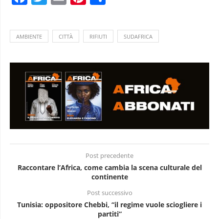
AMBIENTE
CITTÀ
RIFIUTI
SUDAFRICA
Post precedente
Raccontare l’Africa, come cambia la scena culturale del
continente
Post successivo
Tunisia: oppositore Chebbi, “il regime vuole sciogliere i
partiti”