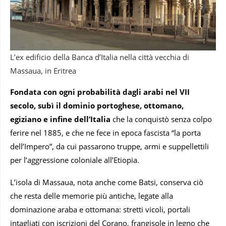
L’ex edificio della Banca d’Italia nella città vecchia di
Massaua, in Eritrea
Fondata con ogni probabilità dagli arabi nel VII
secolo, subì il dominio portoghese, ottomano,
egiziano e infine dell’Italia
che la conquistò senza colpo
ferire nel 1885, e che ne fece in epoca fascista “la porta
dell’Impero”, da cui passarono truppe, armi e suppellettili
per l’aggressione coloniale all’Etiopia.
L’isola di Massaua, nota anche come Batsi, conserva ciò
che resta delle memorie più antiche, legate alla
dominazione araba e ottomana: stretti vicoli, portali
intagliati con iscrizioni del Corano, frangisole in legno che