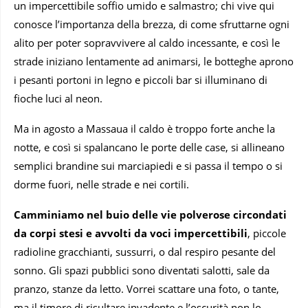
un impercettibile soffio umido e salmastro; chi vive qui
conosce l’importanza della brezza, di come sfruttarne ogni
alito per poter sopravvivere al caldo incessante, e così le
strade iniziano lentamente ad animarsi, le botteghe aprono
i pesanti portoni in legno e piccoli bar si illuminano di
fioche luci al neon.
Ma in agosto a Massaua il caldo è troppo forte anche la
notte, e così si spalancano le porte delle case, si allineano
semplici brandine sui marciapiedi e si passa il tempo o si
dorme fuori, nelle strade e nei cortili.
Camminiamo nel buio delle vie polverose circondati
da corpi stesi e avvolti da voci impercettibili
, piccole
radioline gracchianti, sussurri, o dal respiro pesante del
sonno. Gli spazi pubblici sono diventati salotti, sale da
pranzo, stanze da letto. Vorrei scattare una foto, o tante,
ma il timore di risultare invadente e l’oscurità non lo