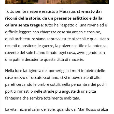
Tutto sembra essere esausto a Massaua,
stremato dai
ricorsi della storia, da un presente asfittico e dalla
calura senza tregua
; tutto ha l’aspetto di una rovina ed è
difficile leggere con chiarezza cosa sia antico e cosa no,
quali architetture siano sopravvissute ai secoli e quali siano
recenti o posticce: le guerre, la polvere sottile e la potenza
rovente del sole hanno limato ogni cosa, avvolgendo con
una patina decadente questa città di macerie.
Nella luce lattiginosa del pomeriggio i muri in pietra delle
case mezzo diroccate scottano, ci si muove rasenti alle
pareti cercando le ombre sottili, nella penombra dei pochi
portici rimasti o nelle strade più anguste di una città
fantasma che sembra totalmente inabitata.
La vita inizia al calar del sole, quando dal Mar Rosso si alza