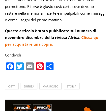
permettono. E forse è giusto così: certe cose devono
restare nella memoria, incerte e impalpabili come i miraggi
o come i sogni del primo mattino.
Questo articolo è stato pubblicato sul numero di
novembre-dicembre della rivista Africa.
Clicca qui
per acquistare una copia.
Condividi
Facebook
Twitter
Email
Pinterest
Condividi
CITTÀ
ERITREA
MAR ROSSO
STORIA