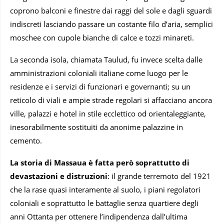
coprono balconi e finestre dai raggi del sole e dagli sguardi
indiscreti lasciando passare un costante filo d’aria, semplici
moschee con cupole bianche di calce e tozzi minareti.
La seconda isola, chiamata Taulud, fu invece scelta dalle
amministrazioni coloniali italiane come luogo per le
residenze e i servizi di funzionari e governanti; su un
reticolo di viali e ampie strade regolari si affacciano ancora
ville, palazzi e hotel in stile ecclettico od orientaleggiante,
inesorabilmente sostituiti da anonime palazzine in
cemento.
La storia di Massaua è fatta però soprattutto di
devastazioni e distruzioni
: il grande terremoto del 1921
che la rase quasi interamente al suolo, i piani regolatori
coloniali e soprattutto le battaglie senza quartiere degli
anni Ottanta per ottenere l’indipendenza dall’ultima