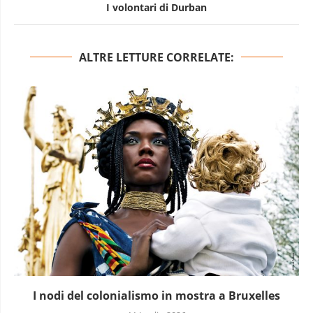
I volontari di Durban
ALTRE LETTURE CORRELATE:
I nodi del colonialismo in mostra a Bruxelles