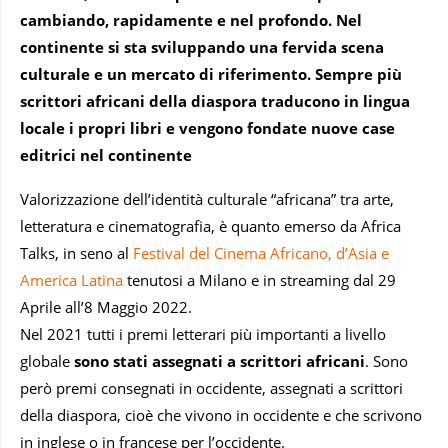
cambiando, rapidamente e nel profondo. Nel
continente si sta sviluppando una fervida scena
culturale
e un mercato di riferimento.
Sempre più
scrittori africani della diaspora traducono in lingua
locale i propri libri e vengono fondate nuove case
editrici nel continente
Valorizzazione dell’identità culturale “africana” tra arte,
letteratura e cinematografia, è quanto emerso da Africa
Talks, in seno al
Festival del Cinema Africano, d’Asia e
America Latina
tenutosi a Milano e in streaming dal 29
Aprile all’8 Maggio 2022.
Nel 2021 tutti i premi letterari più importanti a livello
globale
sono stati assegnati a scrittori africani
. Sono
però premi consegnati in occidente, assegnati a scrittori
della diaspora, cioè che vivono in occidente e che scrivono
in inglese o in francese per l’occidente.