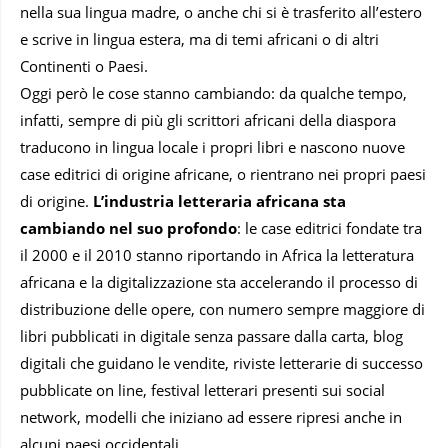
nella sua lingua madre, o anche chi si è trasferito all’estero
e scrive in lingua estera, ma di temi africani o di altri
Continenti o Paesi.
Oggi però le cose stanno cambiando: da qualche tempo,
infatti, sempre di più gli scrittori africani della diaspora
traducono in lingua locale i propri libri e nascono nuove
case editrici di origine africane, o rientrano nei propri paesi
di origine.
L’industria letteraria africana sta
cambiando nel suo profondo
: le case editrici fondate tra
il 2000 e il 2010 stanno riportando in Africa la letteratura
africana e la digitalizzazione sta accelerando il processo di
distribuzione delle opere, con numero sempre maggiore di
libri pubblicati in digitale senza passare dalla carta, blog
digitali che guidano le vendite, riviste letterarie di successo
pubblicate on line, festival letterari presenti sui social
network, modelli che iniziano ad essere ripresi anche in
alcuni paesi occidentali.