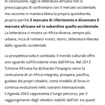
In conclusione, oggi la letteratura africana non si
preoccupa più di confrontarsi con il mercato occidentale,
ma racconta in maniera libera la propria quotidianità,
proprio perché
il mercato di riferimento è diventato il
mercato africano ed in subordine quello occidentale
.
La letteratura ci mostra un Africa diversa, sempre più
urbana, ricca di romanzi ironici, storici, letteratura liberata
dallo sguardo occidentale.
La prospettiva tutta è cambiata: il mondo culturale offre
uno sguardo sull’Occidente visto dall’Africa. Nel 2013
l’Unione Africana ha dichiarato l’impegno verso la
costruzione di un Africa integrata, prospera, pacifica,
guidata dai propri cittadini, come modello di forza in
continua evoluzione nello scenario internazionale.
L’Agenda 2063 rappresenta il lungo percorso, per il
raggiungimento degli obiettivi stabiliti dall’UA: tra questi