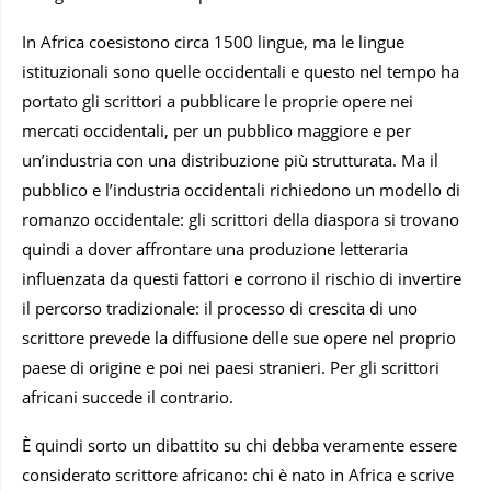
In Africa coesistono circa 1500 lingue, ma le lingue
istituzionali sono quelle occidentali e questo nel tempo ha
portato gli scrittori a pubblicare le proprie opere nei
mercati occidentali, per un pubblico maggiore e per
un’industria con una distribuzione più strutturata. Ma il
pubblico e l’industria occidentali richiedono un modello di
romanzo occidentale: gli scrittori della diaspora si trovano
quindi a dover affrontare una produzione letteraria
influenzata da questi fattori e corrono il rischio di invertire
il percorso tradizionale: il processo di crescita di uno
scrittore prevede la diffusione delle sue opere nel proprio
paese di origine e poi nei paesi stranieri. Per gli scrittori
africani succede il contrario.
È quindi sorto un dibattito su chi debba veramente essere
considerato scrittore africano: chi è nato in Africa e scrive