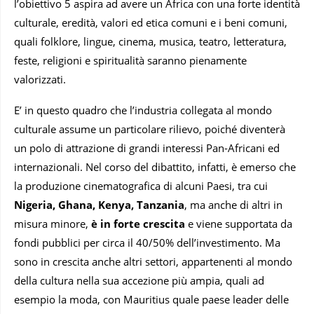
l’obiettivo 5 aspira ad avere un Africa con una forte identità
culturale, eredità, valori ed etica comuni e i beni comuni,
quali folklore, lingue, cinema, musica, teatro, letteratura,
feste, religioni e spiritualità saranno pienamente
valorizzati.
E’ in questo quadro che l’industria collegata al mondo
culturale assume un particolare rilievo, poiché diventerà
un polo di attrazione di grandi interessi Pan-Africani ed
internazionali. Nel corso del dibattito, infatti, è emerso che
la produzione cinematografica di alcuni Paesi, tra cui
Nigeria, Ghana, Kenya, Tanzania
, ma anche di altri in
misura minore,
è in forte crescita
e viene supportata da
fondi pubblici per circa il 40/50% dell’investimento. Ma
sono in crescita anche altri settori, appartenenti al mondo
della cultura nella sua accezione più ampia, quali ad
esempio la moda, con Mauritius quale paese leader delle