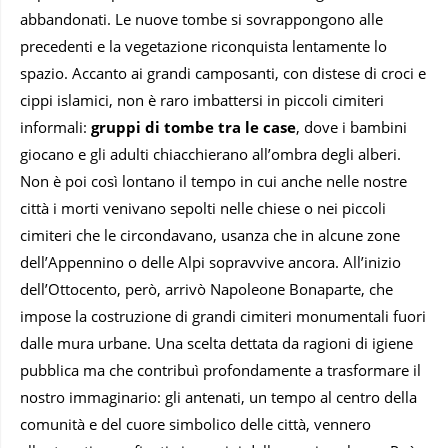
abbandonati. Le nuove tombe si sovrappongono alle
precedenti e la vegetazione riconquista lentamente lo
spazio. Accanto ai grandi camposanti, con distese di croci e
cippi islamici, non è raro imbattersi in piccoli cimiteri
informali:
gruppi di tombe tra le case
, dove i bambini
giocano e gli adulti chiacchierano all’ombra degli alberi.
Non è poi così lontano il tempo in cui anche nelle nostre
città i morti venivano sepolti nelle chiese o nei piccoli
cimiteri che le circondavano, usanza che in alcune zone
dell’Appennino o delle Alpi sopravvive ancora. All’inizio
dell’Ottocento, però, arrivò Napoleone Bonaparte, che
impose la costruzione di grandi cimiteri monumentali fuori
dalle mura urbane. Una scelta dettata da ragioni di igiene
pubblica ma che contribuì profondamente a trasformare il
nostro immaginario: gli antenati, un tempo al centro della
comunità e del cuore simbolico delle città, vennero