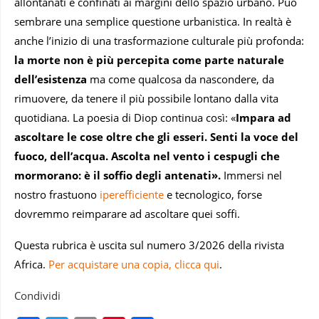
allontanati e confinati ai margini dello spazio urbano. Può
sembrare una semplice questione urbanistica. In realtà è
anche l’inizio di una trasformazione culturale più profonda:
la morte non è più percepita come parte naturale
dell’esistenza
ma come qualcosa da nascondere, da
rimuovere, da tenere il più possibile lontano dalla vita
quotidiana. La poesia di Diop continua così: «
Impara ad
ascoltare le cose oltre che gli esseri. Senti la voce del
fuoco, dell’acqua. Ascolta nel vento i cespugli che
mormorano: è il soffio degli antenati».
Immersi nel
nostro frastuono
iperefficiente
e tecnologico, forse
dovremmo reimparare ad ascoltare quei soffi.
Questa rubrica è uscita sul numero 3/2026 della rivista
Africa.
Per acquistare una copia, clicca qui
.
Condividi