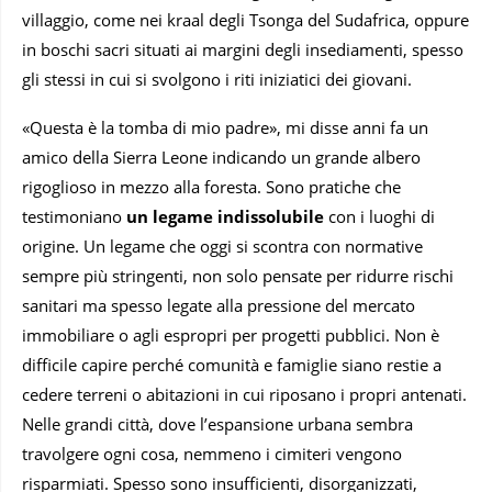
villaggio, come nei kraal degli Tsonga del Sudafrica, oppure
in boschi sacri situati ai margini degli insediamenti, spesso
gli stessi in cui si svolgono i riti iniziatici dei giovani.
«Questa è la tomba di mio padre», mi disse anni fa un
amico della Sierra Leone indicando un grande albero
rigoglioso in mezzo alla foresta. Sono pratiche che
testimoniano
un legame indissolubile
con i luoghi di
origine. Un legame che oggi si scontra con normative
sempre più stringenti, non solo pensate per ridurre rischi
sanitari ma spesso legate alla pressione del mercato
immobiliare o agli espropri per progetti pubblici. Non è
difficile capire perché comunità e famiglie siano restie a
cedere terreni o abitazioni in cui riposano i propri antenati.
Nelle grandi città, dove l’espansione urbana sembra
travolgere ogni cosa, nemmeno i cimiteri vengono
risparmiati. Spesso sono insufficienti, disorganizzati,