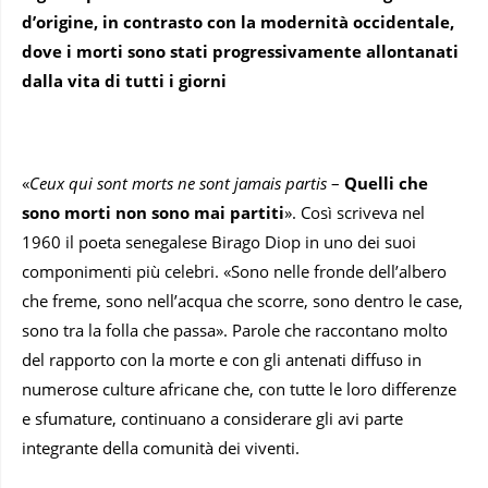
d’origine, in contrasto con la modernità occidentale,
dove i morti sono stati progressivamente allontanati
dalla vita di tutti i giorni
«
Ceux qui sont morts ne sont jamais partis
–
Quelli che
sono morti non sono mai partiti
». Così scriveva nel
1960 il poeta senegalese Birago Diop in uno dei suoi
componimenti più celebri. «Sono nelle fronde dell’albero
che freme, sono nell’acqua che scorre, sono dentro le case,
sono
tra la folla che passa». Parole che raccontano molto
del rapporto con la morte e con gli antenati diffuso in
numerose culture africane che, con tutte le loro differenze
e sfumature, continuano a considerare gli avi parte
integrante della comunità dei viventi.