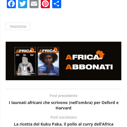
Facebook
Twitter
Email
Pinterest
Condividi
TRADIZIONI
Post precedente
I laureati africani che scrivono (nell’ombra) per Oxford e
Harvard
Post successivo
La ricetta del Kuku Paka, il pollo al curry dell’Africa