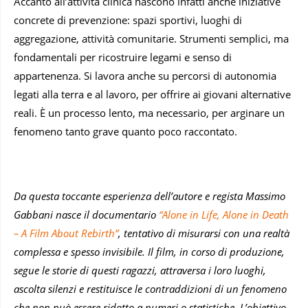
Accanto all’attività clinica nascono infatti anche iniziative
concrete di prevenzione: spazi sportivi, luoghi di
aggregazione, attività comunitarie. Strumenti semplici, ma
fondamentali per ricostruire legami e senso di
appartenenza. Si lavora anche su percorsi di autonomia
legati alla terra e al lavoro, per offrire ai giovani alternative
reali. È un processo lento, ma necessario, per arginare un
fenomeno tanto grave quanto poco raccontato.
Da questa toccante esperienza dell’autore e regista Massimo
Gabbani nasce il documentario
“Alone in Life, Alone in Death
– A Film About Rebirth”
, tentativo di misurarsi con una realtà
complessa e spesso invisibile. Il film, in corso di produzione,
segue le storie di questi ragazzi, attraversa i loro luoghi,
ascolta silenzi e restituisce le contraddizioni di un fenomeno
che non può essere ridotto a numeri o statistiche. L’obiettivo