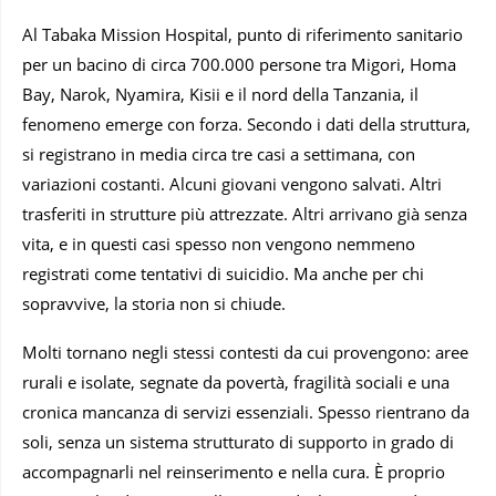
Al Tabaka Mission Hospital, punto di riferimento sanitario
per un bacino di circa 700.000 persone tra Migori, Homa
Bay, Narok, Nyamira, Kisii e il nord della Tanzania, il
fenomeno emerge con forza. Secondo i dati della struttura,
si registrano in media circa tre casi a settimana, con
variazioni costanti. Alcuni giovani vengono salvati. Altri
trasferiti in strutture più attrezzate. Altri arrivano già senza
vita, e in questi casi spesso non vengono nemmeno
registrati come tentativi di suicidio. Ma anche per chi
sopravvive, la storia non si chiude.
Molti tornano negli stessi contesti da cui provengono: aree
rurali e isolate, segnate da povertà, fragilità sociali e una
cronica mancanza di servizi essenziali. Spesso rientrano da
soli, senza un sistema strutturato di supporto in grado di
accompagnarli nel reinserimento e nella cura. È proprio