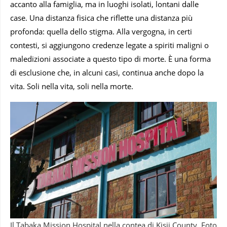
accanto alla famiglia, ma in luoghi isolati, lontani dalle
case. Una distanza fisica che riflette una distanza più
profonda: quella dello stigma. Alla vergogna, in certi
contesti, si aggiungono credenze legate a spiriti maligni o
maledizioni associate a questo tipo di morte. È una forma
di esclusione che, in alcuni casi, continua anche dopo la
vita. Soli nella vita, soli nella morte.
Il Tabaka Mission Hospital nella contea di Kisii County. Foto