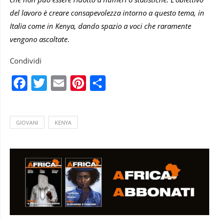
del lavoro è creare consapevolezza intorno a questo tema, in
Italia come in Kenya, dando spazio a voci che raramente
vengono ascoltate
.
Condividi
Facebook
Twitter
Email
Pinterest
Condividi
GIOVANI
KENYA