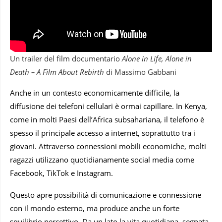
Un trailer del film documentario
Alone in Life, Alone in
Death – A Film About Rebirth
di Massimo Gabbani
Anche in un contesto economicamente difficile, la
diffusione dei telefoni cellulari è ormai capillare. In Kenya,
come in molti Paesi dell’Africa subsahariana, il telefono è
spesso il principale accesso a internet, soprattutto tra i
giovani. Attraverso connessioni mobili economiche, molti
ragazzi utilizzano quotidianamente social media come
Facebook, TikTok e Instagram.
Questo apre possibilità di comunicazione e connessione
con il mondo esterno, ma produce anche un forte
squilibrio percettivo. Da un lato la vita quotidiana, segnata