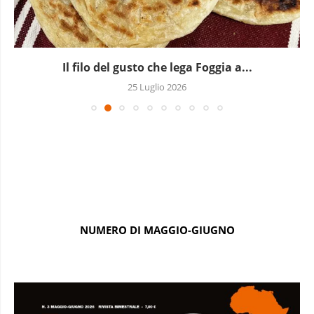
A Milano batte un Kori d’oro: l’Africa occidentale...
19 Luglio 2026
NUMERO DI MAGGIO-GIUGNO