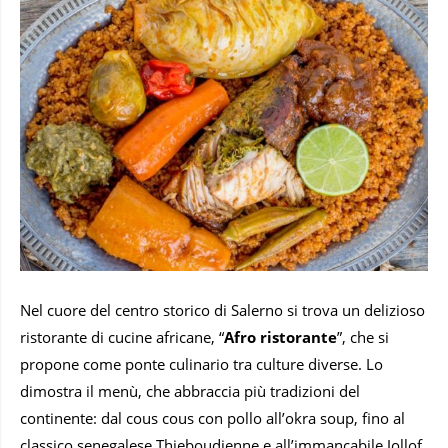
Nel cuore del centro storico di Salerno si trova un delizioso
ristorante di cucine africane, “
Afro ristorante
”, che si
propone come ponte culinario tra culture diverse. Lo
dimostra il menù, che abbraccia più tradizioni del
continente: dal cous cous con pollo all’okra soup, fino al
classico senegalese Thieboudienne e all’immancabile Jollof