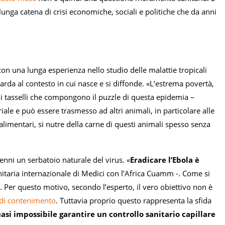
unga catena di crisi economiche, sociali e politiche che da anni
con una lunga esperienza nello studio delle malattie tropicali
arda al contesto in cui nasce e si diffonde. «L’estrema povertà,
no i tasselli che compongono il puzzle di questa epidemia –
toriale e può essere trasmesso ad altri animali, in particolare alle
limentari, si nutre della carne di questi animali spesso senza
enni un serbatoio naturale del virus. «
Eradicare l’Ebola è
taria internazionale di Medici con l’Africa Cuamm -. Come si
». Per questo motivo, secondo l’esperto, il vero obiettivo non è
e di contenimento
. Tuttavia proprio questo rappresenta la sfida
asi impossibile garantire un controllo sanitario capillare