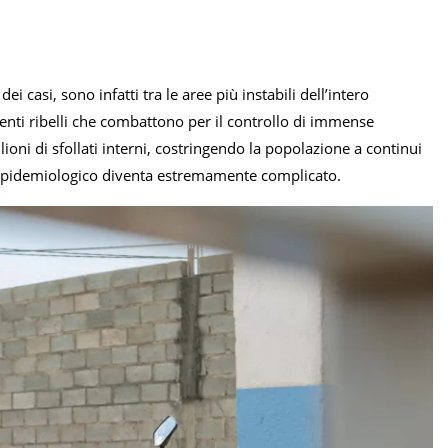
i casi, sono infatti tra le aree più instabili dell’intero
enti ribelli che combattono per il controllo di immense
ioni di sfollati interni, costringendo la popolazione a continui
io epidemiologico diventa estremamente complicato.