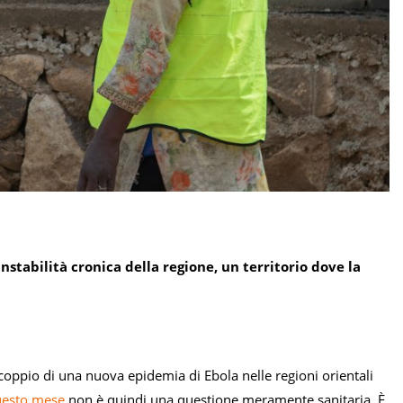
instabilità cronica della regione, un territorio dove la
scoppio di una nuova epidemia di Ebola nelle regioni orientali
questo mese
non è quindi una questione meramente sanitaria. È