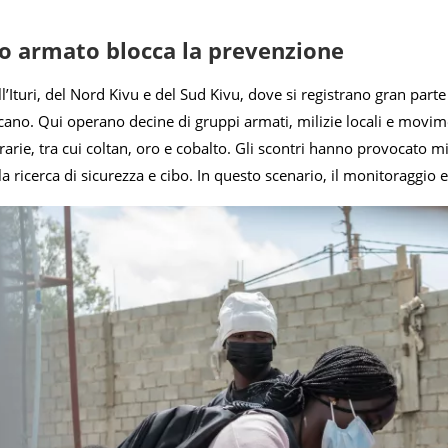
tto armato blocca la prevenzione
’Ituri, del Nord Kivu e del Sud Kivu, dove si registrano gran parte de
cano. Qui operano decine di gruppi armati, milizie locali e movim
arie, tra cui coltan, oro e cobalto. Gli scontri hanno provocato mil
la ricerca di sicurezza e cibo. In questo scenario, il monitoragg