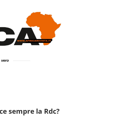
e vero
isce sempre la Rdc?