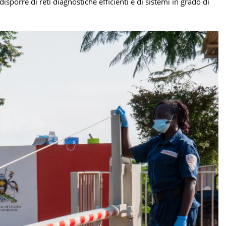
sporre di reti diagnostiche efficienti e di sistemi in grado di