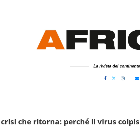
La rivista del continent
 crisi che ritorna: perché il virus colp