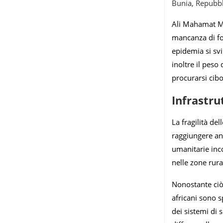
Bunia, Repubb
Ali Mahamat Mou
mancanza di fo
epidemia si sv
inoltre il peso
procurarsi cibo
Infrastru
La fragilità del
raggiungere an
umanitarie inc
nelle zone rura
Nonostante ciò
africani sono s
dei sistemi di 