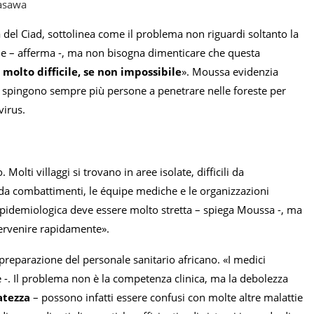
wasawa
 del Ciad, sottolinea come il problema non riguardi soltanto la
ie – afferma -, ma non bisogna dimenticare che questa
 molto difficile, se non impossibile
». Moussa evidenzia
che spingono sempre più persone a penetrare nelle foreste per
virus.
Molti villaggi si trovano in aree isolate, difficili da
 da combattimenti, le équipe mediche e le organizzazioni
 epidemiologica deve essere molto stretta – spiega Moussa -, ma
tervenire rapidamente».
preparazione del personale sanitario africano. «I medici
ne -. Il problema non è la competenza clinica, ma la debolezza
atezza
– possono infatti essere confusi con molte altre malattie