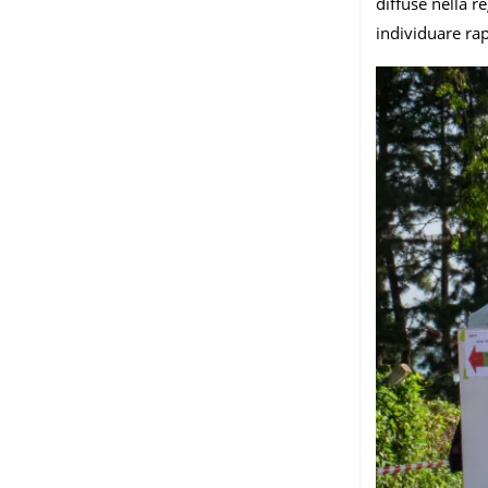
diffuse nella r
individuare rap