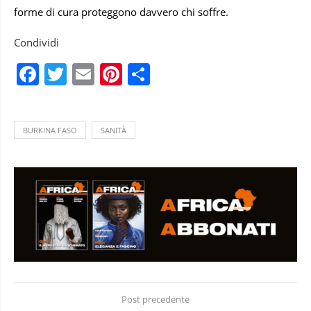
forme di cura proteggono davvero chi soffre.
Condividi
Facebook
Twitter
Email
Pinterest
Condividi
BURKINA FASO
SANITÀ
Post precedente