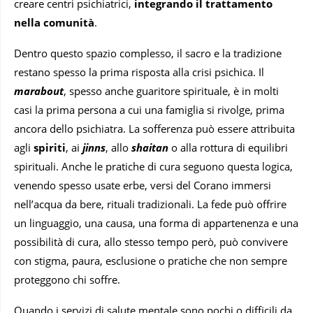
creare centri psichiatrici,
integrando il trattamento
nella comunità
.
Dentro questo spazio complesso, il sacro e la tradizione
restano spesso la prima risposta alla crisi psichica. Il
marabout
, spesso anche guaritore spirituale, è in molti
casi la prima persona a cui una famiglia si rivolge, prima
ancora dello psichiatra. La sofferenza può essere attribuita
agli
spiriti
, ai
jinns
, allo
shaitan
o alla rottura di equilibri
spirituali. Anche le pratiche di cura seguono questa logica,
venendo spesso usate erbe, versi del Corano immersi
nell’acqua da bere, rituali tradizionali. La fede può offrire
un linguaggio, una causa, una forma di appartenenza e una
possibilità di cura, allo stesso tempo però, può convivere
con stigma, paura, esclusione o pratiche che non sempre
proteggono chi soffre.
Quando i servizi di salute mentale sono pochi o difficili da