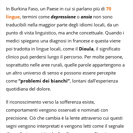
In Burkina Faso, un Paese in cui si parlano più di
70
lingue
, termini come
depressione
o
ansia
non sono
traducibili nella maggior parte degli idiomi locali, da un
punto di vista linguistico, ma anche concettuale. Quando i
medici spiegano una diagnosi in francese e questa viene
poi tradotta in lingue locali, come il
Dioula
, il significato
clinico può perdersi lungo il percorso. Per molte persone,
soprattutto nelle aree rurali, quelle parole appartengono a
un altro universo di senso e possono essere percepite
come
“problemi dei bianchi”
, lontani dall’esperienza
quotidiana del dolore.
Il riconoscimento verso la sofferenza esiste,
comportamenti vengono osservati e nominati con
precisione. Ciò che cambia è la lente attraverso cui questi
segni vengono interpretati e vengono letti come il segnale