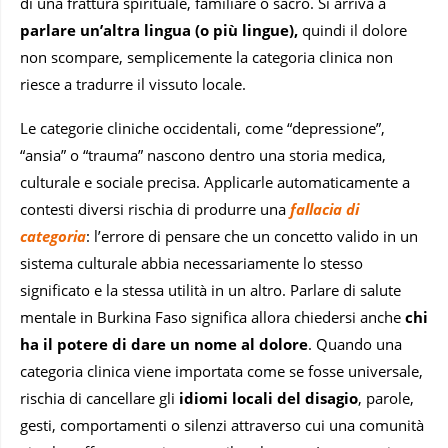
di una frattura spirituale, familiare o sacro. Si arriva a
parlare un’altra lingua (o più lingue),
quindi il dolore
non scompare, semplicemente la categoria clinica non
riesce a tradurre il vissuto locale.
Le categorie cliniche occidentali, come “depressione”,
“ansia” o “trauma” nascono dentro una storia medica,
culturale e sociale precisa. Applicarle automaticamente a
contesti diversi rischia di produrre una
fallacia di
categoria
: l’errore di pensare che un concetto valido in un
sistema culturale abbia necessariamente lo stesso
significato e la stessa utilità in un altro. Parlare di salute
mentale in Burkina Faso significa allora chiedersi anche
chi
ha il potere di dare un nome al dolore
. Quando una
categoria clinica viene importata come se fosse universale,
rischia di cancellare gli
idiomi locali del disagio
, parole,
gesti, comportamenti o silenzi attraverso cui una comunità