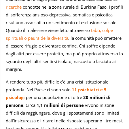
ricerche
condotte nella zona rurale di Burkina Faso, i profili
di sofferenza ansioso-depressiva, somatica e psicotica
risultano associati a un sentimento di esclusione sociale.
Quando il malessere viene letto attraverso
tabù, colpe
spirituali o paura della diversità
, la comunità può smettere
di essere rifugio e diventare confine. Chi soffre dipende
dagli altri per essere protetto, ma può proprio attraverso lo
sguardo degli altri sentirsi isolato, nascosto o lasciato ai
margini.
A rendere tutto più difficile c’è una crisi istituzionale
profonda. Nel Paese ci sono solo
11 psichiatri e 5
psicologi
per una popolazione di oltre
20 milioni di
persone
. Circa
1,1 milioni di persone
vivono in zone
difficili da raggiungere, dove gli spostamenti sono limitati
dall’insicurezza e i ritardi nelle risposte superano i tre mesi,
lasciando comunità sfollate senza assistenza e