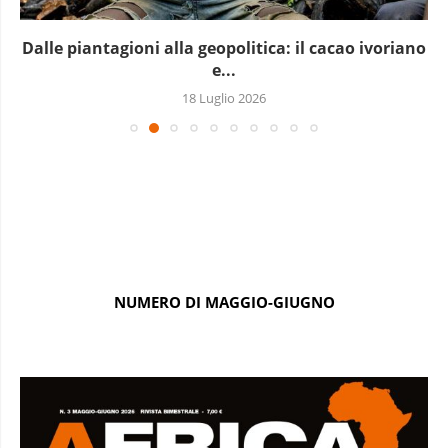
Dalle piantagioni alla geopolitica: il cacao ivoriano
e...
18 Luglio 2026
NUMERO DI MAGGIO-GIUGNO