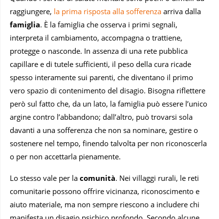
raggiungere,
la prima risposta alla sofferenza
arriva dalla
famiglia
. È la famiglia che osserva i primi segnali,
interpreta il cambiamento, accompagna o trattiene,
protegge o nasconde. In assenza di una rete pubblica
capillare e di tutele sufficienti, il peso della cura ricade
spesso interamente sui parenti, che diventano il primo
vero spazio di contenimento del disagio. Bisogna riflettere
però sul fatto che, da un lato, la famiglia può essere l’unico
argine contro l’abbandono; dall’altro, può trovarsi sola
davanti a una sofferenza che non sa nominare, gestire o
sostenere nel tempo, finendo talvolta per non riconoscerla
o per non accettarla pienamente.
Lo stesso vale per la
comunità
. Nei villaggi rurali, le reti
comunitarie possono offrire vicinanza, riconoscimento e
aiuto materiale, ma non sempre riescono a includere chi
manifesta un disagio psichico profondo. Secondo alcune