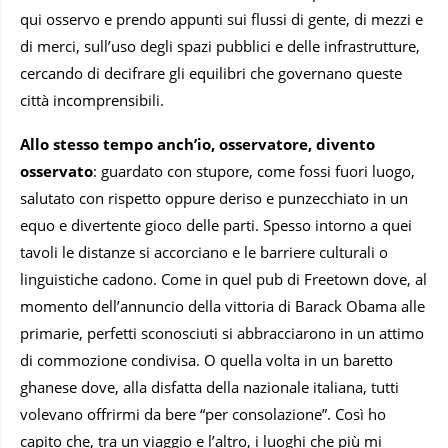
qui osservo e prendo appunti sui flussi di gente, di mezzi e
di merci, sull’uso degli spazi pubblici e delle infrastrutture,
cercando di decifrare gli equilibri che governano queste
città incomprensibili.
Allo stesso tempo anch’io, osservatore, divento
osservato
: guardato con stupore, come fossi fuori luogo,
salutato con rispetto oppure deriso e punzecchiato in un
equo e divertente gioco delle parti. Spesso intorno a quei
tavoli le distanze si accorciano e le barriere culturali o
linguistiche cadono. Come in quel pub di Freetown dove, al
momento dell’annuncio della vittoria di Barack Obama alle
primarie, perfetti sconosciuti si abbracciarono in un attimo
di commozione condivisa. O quella volta in un baretto
ghanese dove, alla disfatta della nazionale italiana, tutti
volevano offrirmi da bere “per consolazione”. Così ho
capito che, tra un viaggio e l’altro, i luoghi che più mi