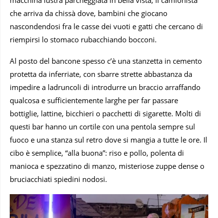
che arriva da chissà dove, bambini che giocano
nascondendosi fra le casse dei vuoti e gatti che cercano di
riempirsi lo stomaco rubacchiando bocconi.
Al posto del bancone spesso c’è una stanzetta in cemento
protetta da inferriate, con sbarre strette abbastanza da
impedire a ladruncoli di introdurre un braccio arraffando
qualcosa e sufficientemente larghe per far passare
bottiglie, lattine, bicchieri o pacchetti di sigarette. Molti di
questi bar hanno un cortile con una pentola sempre sul
fuoco e una stanza sul retro dove si mangia a tutte le ore. Il
cibo è semplice, “alla buona”: riso e pollo, polenta di
manioca e spezzatino di manzo, misteriose zuppe dense o
bruciacchiati spiedini nodosi.