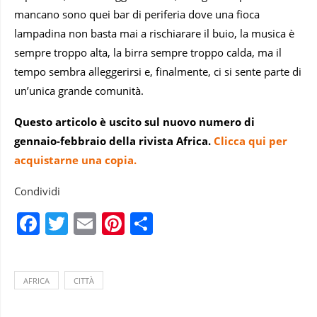
mancano sono quei bar di periferia dove una fioca
lampadina non basta mai a rischiarare il buio, la musica è
sempre troppo alta, la birra sempre troppo calda, ma il
tempo sembra alleggerirsi e, finalmente, ci si sente parte di
un’unica grande comunità.
Questo articolo è uscito sul nuovo numero di
gennaio-febbraio della rivista Africa.
Clicca qui per
acquistarne una copia.
Condividi
Facebook
Twitter
Email
Pinterest
Condividi
AFRICA
CITTÀ