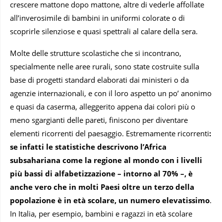
crescere mattone dopo mattone, altre di vederle affollate
all’inverosimile di bambini in uniformi colorate o di
scoprirle silenziose e quasi spettrali al calare della sera.
Molte delle strutture scolastiche che si incontrano,
specialmente nelle aree rurali, sono state costruite sulla
base di progetti standard elaborati dai ministeri o da
agenzie internazionali, e con il loro aspetto un po’ anonimo
e quasi da caserma, alleggerito appena dai colori più o
meno sgargianti delle pareti, finiscono per diventare
elementi ricorrenti del paesaggio. Estremamente ricorrenti
:
se infatti le statistiche descrivono l’Africa
subsahariana come la regione al mondo con i livelli
più bassi di alfabetizzazione – intorno al 70% –, è
anche vero che in molti Paesi oltre un terzo della
popolazione è in età scolare, un numero elevatissimo
.
In Italia, per esempio, bambini e ragazzi in età scolare