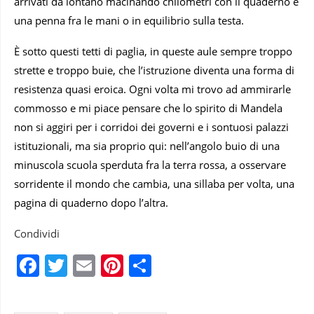
arrivati da lontano macinando chilometri con il quaderno e
una penna fra le mani o in equilibrio sulla testa.
È sotto questi tetti di paglia, in queste aule sempre troppo
strette e troppo buie, che l’istruzione diventa una forma di
resistenza quasi eroica. Ogni volta mi trovo ad ammirarle
commosso e mi piace pensare che lo spirito di Mandela
non si aggiri per i corridoi dei governi e i sontuosi palazzi
istituzionali, ma sia proprio qui: nell’angolo buio di una
minuscola scuola sperduta fra la terra rossa, a osservare
sorridente il mondo che cambia, una sillaba per volta, una
pagina di quaderno dopo l’altra.
Condividi
Facebook
Twitter
Email
Pinterest
Condividi