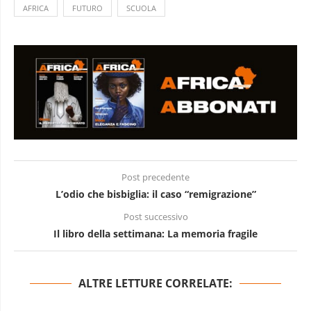
AFRICA
FUTURO
SCUOLA
Post precedente
L’odio che bisbiglia: il caso “remigrazione”
Post successivo
Il libro della settimana: La memoria fragile
ALTRE LETTURE CORRELATE: