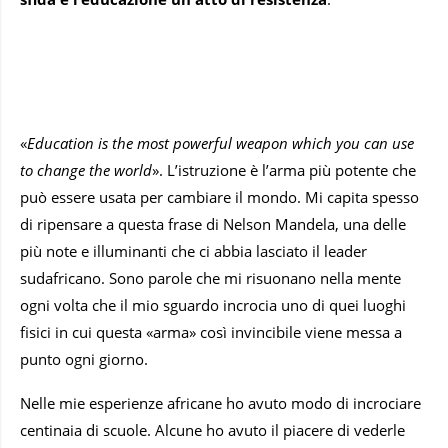
«
Education is the most powerful weapon which you can use
to change the world
». L’istruzione è l’arma più potente che
può essere usata per cambiare il mondo. Mi capita spesso
di ripensare a questa frase di Nelson Mandela, una delle
più note e illuminanti che ci abbia lasciato il leader
sudafricano. Sono parole che mi risuonano nella mente
ogni volta che il mio sguardo incrocia uno di quei luoghi
fisici in cui questa «arma» così invincibile viene messa a
punto ogni giorno.
Nelle mie esperienze africane ho avuto modo di incrociare
centinaia di scuole. Alcune ho avuto il piacere di vederle