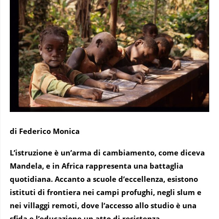
di Federico Monica
L’istruzione è un’arma di cambiamento, come diceva
Mandela, e in Africa rappresenta una battaglia
quotidiana. Accanto a scuole d’eccellenza, esistono
istituti di frontiera nei campi profughi, negli slum e
nei villaggi remoti, dove l’accesso allo studio è una
sfida e l’educazione un atto di resistenza
.