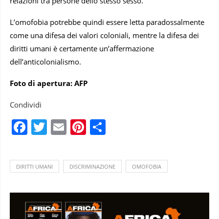
relazioni tra persone dello stesso sesso.
L’omofobia potrebbe quindi essere letta paradossalmente
come una difesa dei valori coloniali, mentre la difesa dei
diritti umani è certamente un’affermazione
dell’anticolonialismo.
Foto di apertura: AFP
Condividi
Facebook
Twitter
Email
Pinterest
Condividi
DIRITTI UMANI
DISCRIMINAZIONE
OMOFOBIA