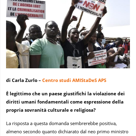
di Carla Zurlo –
Centro studi AMIStaDeS
APS
È legittimo che un paese giustifichi la violazione dei
diritti umani fondamentali come espressione della
propria sovranità culturale e religiosa?
La risposta a questa domanda sembrerebbe positiva,
almeno secondo quanto dichiarato dal neo primo ministro