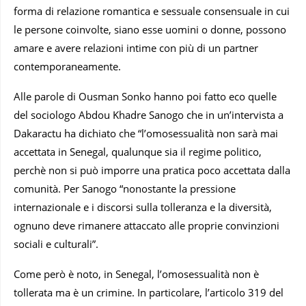
forma di relazione romantica e sessuale consensuale in cui
le persone coinvolte, siano esse uomini o donne, possono
amare e avere relazioni intime con più di un partner
contemporaneamente.
Alle parole di Ousman Sonko hanno poi fatto eco quelle
del sociologo Abdou Khadre Sanogo che in un’intervista a
Dakaractu ha dichiato che “l’omosessualità non sarà mai
accettata in Senegal, qualunque sia il regime politico,
perchè non si può imporre una pratica poco accettata dalla
comunità. Per Sanogo “nonostante la pressione
internazionale e i discorsi sulla tolleranza e la diversità,
ognuno deve rimanere attaccato alle proprie convinzioni
sociali e culturali”.
Come però è noto, in Senegal, l’omosessualità non è
tollerata ma è un crimine. In particolare, l’articolo 319 del