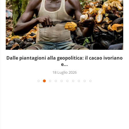
Dalle piantagioni alla geopolitica: il cacao ivoriano
e...
18 Luglio 2026