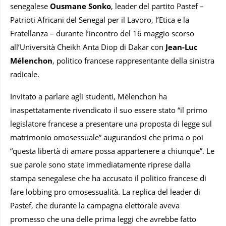
senegalese
Ousmane Sonko
, leader del partito Pastef –
Patrioti Africani del Senegal per il Lavoro, l’Etica e la
Fratellanza – durante l’incontro del 16 maggio scorso
all’Università Cheikh Anta Diop di Dakar con
Jean-Luc
Mélenchon
, politico francese rappresentante della sinistra
radicale.
Invitato a parlare agli studenti, Mélenchon ha
inaspettatamente rivendicato il suo essere stato “il primo
legislatore francese a presentare una proposta di legge sul
matrimonio omosessuale” augurandosi che prima o poi
“questa libertà di amare possa appartenere a chiunque”. Le
sue parole sono state immediatamente riprese dalla
stampa senegalese che ha accusato il politico francese di
fare lobbing pro omosessualità. La replica del leader di
Pastef, che durante la campagna elettorale aveva
promesso che una delle prima leggi che avrebbe fatto