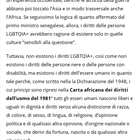
un’esperienza occidentale, benché le atrocità della guerra
abbiano poi toccato l’Asia e in modo trasversale anche
l’Africa. Se seguissimo la logica di quanto affermato dal
primo ministro senegalese, allora, i diritti delle persone
LGBTQIA+ avrebbero ragione di esistere solo in quelle
culture “sensibili alla questione”.
Tuttavia, non esistono i diritti LGBTQIA+, così come non
esistono i diritti delle persone nere o delle persone con
disabilità, ma esistono i diritti dell’essere umano in quanto
tale perchè, come scritto nella la Dichiarazione del 1948, i
cui principi sono ripresi nella
Carta africana dei diritti
dell’uomo del 1981
“ tutti gli esseri umani nascono liberi e
uguali in dignità e diritti senza alcuna distinzione di razza,
di colore, di sesso, di lingua, di religione, d’opinione
politica e di qualsiasi altra opinione, d’origine nazionale o
sociale, che derivi da fortuna, nascita o da qualsiasi altra