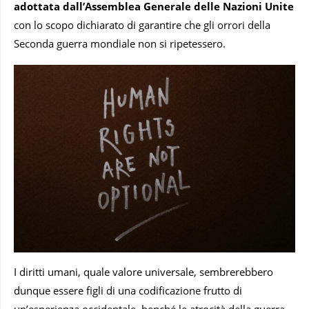
adottata dall’Assemblea Generale delle Nazioni Unite
con lo scopo dichiarato di garantire che gli orrori della
Seconda guerra mondiale non si ripetessero.
I diritti umani, quale valore universale, sembrerebbero
dunque essere figli di una codificazione frutto di