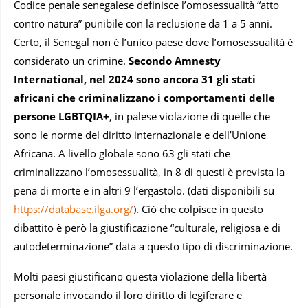
Codice penale senegalese definisce l’omosessualità “atto
contro natura” punibile con la reclusione da 1 a 5 anni.
Certo, il Senegal non è l’unico paese dove l’omosessualità è
considerato un crimine.
Secondo Amnesty
International, nel 2024 sono ancora 31 gli stati
africani che criminalizzano i comportamenti delle
persone LGBTQIA+
, in palese violazione di quelle che
sono le norme del diritto internazionale e dell’Unione
Africana. A livello globale sono 63 gli stati che
criminalizzano l’omosessualità, in 8 di questi è prevista la
pena di morte e in altri 9 l’ergastolo. (dati disponibili su
https://database.ilga.org/
). Ciò che colpisce in questo
dibattito è però la giustificazione “culturale, religiosa e di
autodeterminazione” data a questo tipo di discriminazione.
Molti paesi giustificano questa violazione della libertà
personale invocando il loro diritto di legiferare e