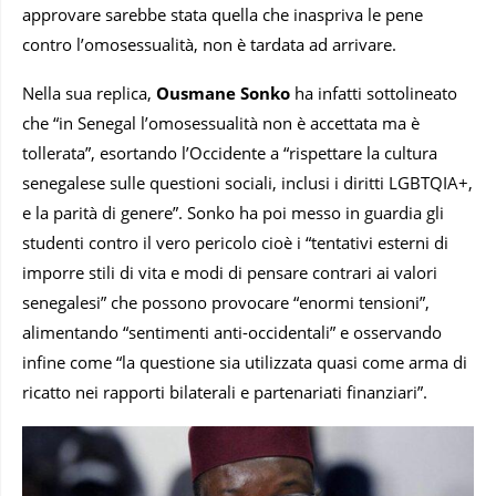
approvare sarebbe stata quella che inaspriva le pene
contro l’omosessualità, non è tardata ad arrivare.
Nella sua replica,
Ousmane Sonko
ha infatti sottolineato
che “in Senegal l’omosessualità non è accettata ma è
tollerata”, esortando l’Occidente a “rispettare la cultura
senegalese sulle questioni sociali, inclusi i diritti LGBTQIA+,
e la parità di genere”. Sonko ha poi messo in guardia gli
studenti contro il vero pericolo cioè i “tentativi esterni di
imporre stili di vita e modi di pensare contrari ai valori
senegalesi” che possono provocare “enormi tensioni”,
alimentando “sentimenti anti-occidentali” e osservando
infine come “la questione sia utilizzata quasi come arma di
ricatto nei rapporti bilaterali e partenariati finanziari”.