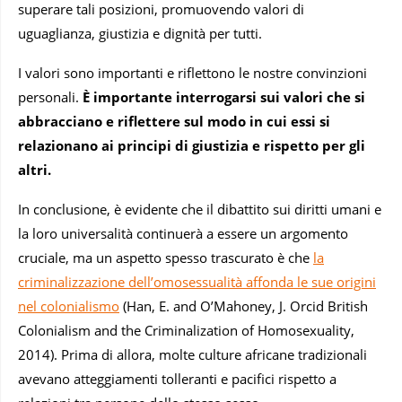
superare tali posizioni, promuovendo valori di
uguaglianza, giustizia e dignità per tutti.
I valori sono importanti e riflettono le nostre convinzioni
personali.
È importante interrogarsi sui valori che si
abbracciano e riflettere sul modo in cui essi si
relazionano ai principi di giustizia e rispetto per gli
altri.
In conclusione, è evidente che il dibattito sui diritti umani e
la loro universalità continuerà a essere un argomento
cruciale, ma un aspetto spesso trascurato è che
la
criminalizzazione dell’omosessualità affonda le sue origini
nel colonialismo
(Han, E. and O’Mahoney, J. Orcid British
Colonialism and the Criminalization of Homosexuality,
2014). Prima di allora, molte culture africane tradizionali
avevano atteggiamenti tolleranti e pacifici rispetto a