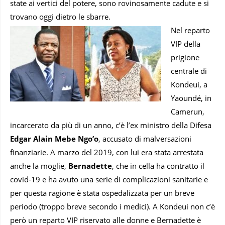
state ai vertici del potere, sono rovinosamente cadute e si
trovano oggi dietro le sbarre.
Nel reparto
VIP della
prigione
centrale di
Kondeui, a
Yaoundé, in
Camerun,
incarcerato da più di un anno, c’è l’ex ministro della Difesa
Edgar Alain Mebe Ngo’o
, accusato di malversazioni
finanziarie. A marzo del 2019, con lui era stata arrestata
anche la moglie,
Bernadette
, che in cella ha contratto il
covid-19 e ha avuto una serie di complicazioni sanitarie e
per questa ragione è stata ospedalizzata per un breve
periodo (troppo breve secondo i medici). A Kondeui non c’è
però un reparto VIP riservato alle donne e Bernadette è