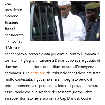
L’ex
presidente
ciadiano
Hissène
Habré
,
considerato
il Pinochet
d’Africa e
condannato al carcere a vita per crimini contro l’umanità, è
tornato il 7 giugno in carcere a Dakar dopo avere goduto di
due mesi di detenzione domiciliare dovuti all’emergenza
coronavirus. La
decisione
del tribunale senegalese era stata
molto contestata. Il governo si era impegnato però dal
primo momento a rispettare alla lettera il provvedimento,
assicurando che allo scadere dei sessanta giorni Habré
sarebbe ritornato nella sua cella a Cap Manuel. Così è
stato.