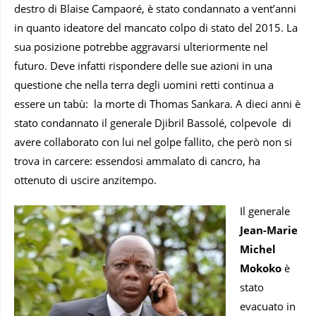
destro di Blaise Campaoré, è stato condannato a vent’anni
in quanto ideatore del mancato colpo di stato del 2015. La
sua posizione potrebbe aggravarsi ulteriormente nel
futuro. Deve infatti rispondere delle sue azioni in una
questione che nella terra degli uomini retti continua a
essere un tabù: la morte di Thomas Sankara. A dieci anni è
stato condannato il generale Djibril Bassolé, colpevole di
avere collaborato con lui nel golpe fallito, che però non si
trova in carcere: essendosi ammalato di cancro, ha
ottenuto di uscire anzitempo.
Il generale
Jean-Marie
Michel
Mokoko
è
stato
evacuato in