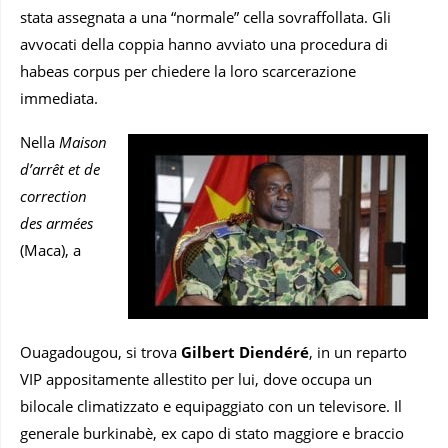
stata assegnata a una “normale” cella sovraffollata. Gli
avvocati della coppia hanno avviato una procedura di
habeas corpus per chiedere la loro scarcerazione
immediata.
Nella
Maison
d’arrêt et de
correction
des armées
(Maca), a
Ouagadougou, si trova
Gilbert Diendéré
, in un reparto
VIP appositamente allestito per lui, dove occupa un
bilocale climatizzato e equipaggiato con un televisore. Il
generale burkinabè, ex capo di stato maggiore e braccio