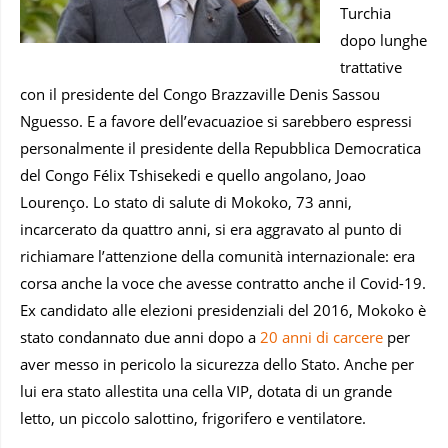
Turchia
dopo lunghe
trattative
con il presidente del Congo Brazzaville Denis Sassou
Nguesso. E a favore dell’evacuazioe si sarebbero espressi
personalmente il presidente della Repubblica Democratica
del Congo Félix Tshisekedi e quello angolano, Joao
Lourenço. Lo stato di salute di Mokoko, 73 anni,
incarcerato da quattro anni, si era aggravato al punto di
richiamare l’attenzione della comunità internazionale: era
corsa anche la voce che avesse contratto anche il Covid-19.
Ex candidato alle elezioni presidenziali del 2016, Mokoko è
stato condannato due anni dopo a
20 anni di carcere
per
aver messo in pericolo la sicurezza dello Stato. Anche per
lui era stato allestita una cella VIP, dotata di un grande
letto, un piccolo salottino, frigorifero e ventilatore.