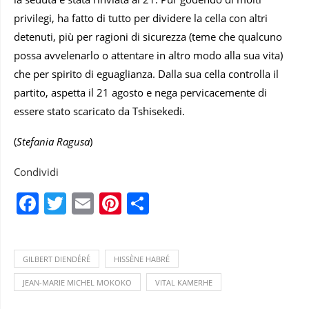
privilegi, ha fatto di tutto per dividere la cella con altri
detenuti, più per ragioni di sicurezza (teme che qualcuno
possa avvelenarlo o attentare in altro modo alla sua vita)
che per spirito di eguaglianza. Dalla sua cella controlla il
partito, aspetta il 21 agosto e nega pervicacemente di
essere stato scaricato da Tshisekedi.
(
Stefania Ragusa
)
Condividi
Facebook
Twitter
Email
Pinterest
Condividi
GILBERT DIENDÉRÉ
HISSÈNE HABRÉ
JEAN-MARIE MICHEL MOKOKO
VITAL KAMERHE