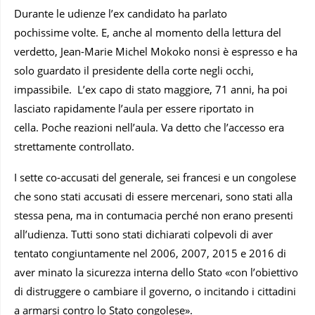
Durante le udienze l’ex candidato ha parlato
pochissime volte. E, anche al momento della lettura del
verdetto, Jean-Marie Michel Mokoko nonsi è espresso e ha
solo guardato il presidente della corte negli occhi,
impassibile.
L’ex capo di stato maggiore, 71 anni, ha poi
lasciato rapidamente l’aula per essere riportato in
cella.
Poche reazioni nell’aula. Va detto che l’accesso era
strettamente controllato.
I sette co-accusati del generale, sei francesi e un congolese
che sono stati accusati di essere mercenari, sono stati alla
stessa pena, ma in contumacia perché non erano presenti
all’udienza. Tutti sono stati dichiarati colpevoli di aver
tentato congiuntamente nel 2006, 2007, 2015 e 2016 di
aver minato la sicurezza interna dello Stato «con l’obiettivo
di distruggere o cambiare il governo, o incitando i cittadini
a armarsi contro lo Stato congolese».