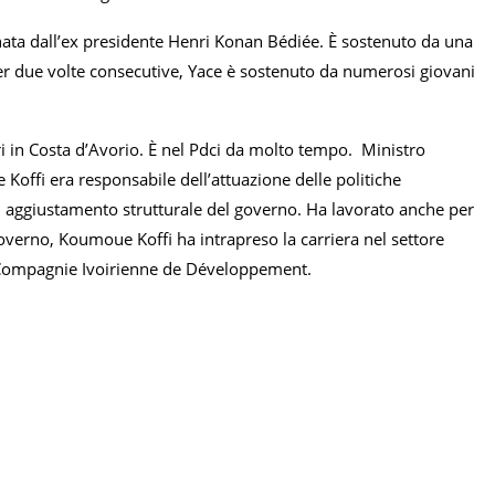
nata dall’ex presidente Henri Konan Bédiée. È sostenuto da una
per due volte consecutive, Yace è sostenuto da numerosi giovani
ri in Costa d’Avorio. È nel Pdci da molto tempo. Ministro
offi era responsabile dell’attuazione delle politiche
di aggiustamento strutturale del governo. Ha lavorato anche per
verno, Koumoue Koffi ha intrapreso la carriera nel settore
lla Compagnie Ivoirienne de Développement.