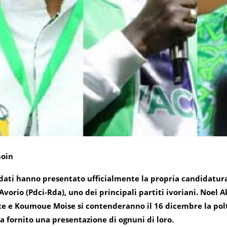
moin
ati hanno presentato ufficialmente la propria candidatura 
’Avorio (Pdci-Rda), uno dei principali partiti ivoriani. Noe
e e Koumoue Moise si contenderanno il 16 dicembre la polt
a fornito una presentazione di ognuni di loro.