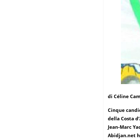
di Céline Ca
Cinque candid
della Costa d
Jean-Marc Yac
Abidjan.net h