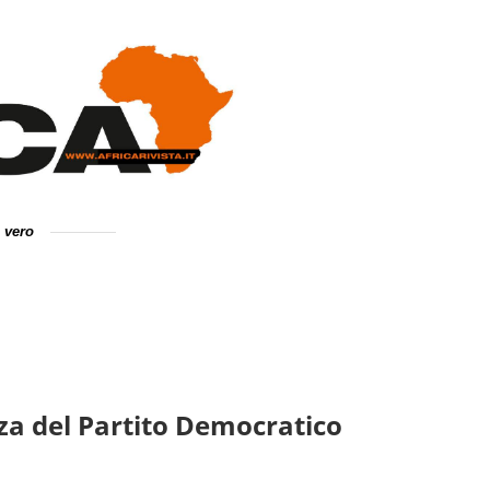
e vero
nza del Partito Democratico