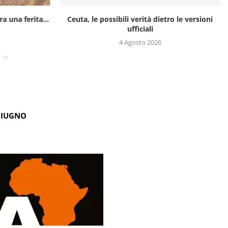
a una ferita...
Ceuta, le possibili verità dietro le versioni
ufficiali
4 Agosto 2026
GIUGNO