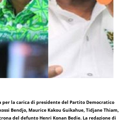
per la carica di presidente del Partito Democratico
l Akossi Bendjo, Maurice Kakou Guikahue, Tidjane Thiam,
rona del defunto Henri Konan Bedie. La redazione di