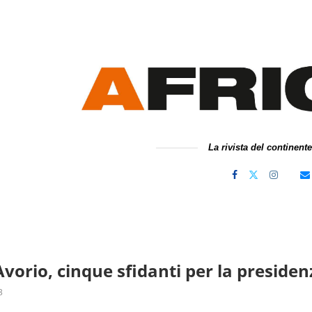
La rivista del continent
Avorio, cinque sfidanti per la preside
3