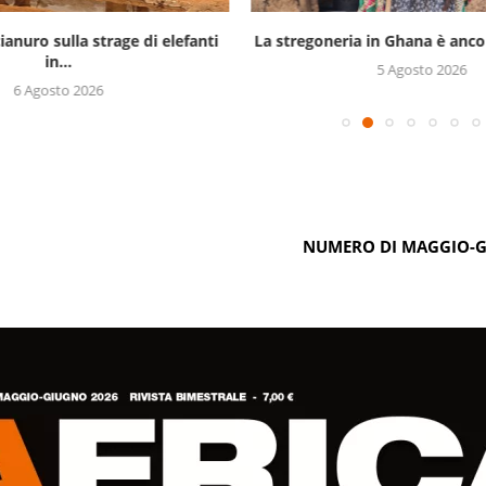
ianuro sulla strage di elefanti
La stregoneria in Ghana è ancor
in...
5 Agosto 2026
6 Agosto 2026
NUMERO DI MAGGIO-