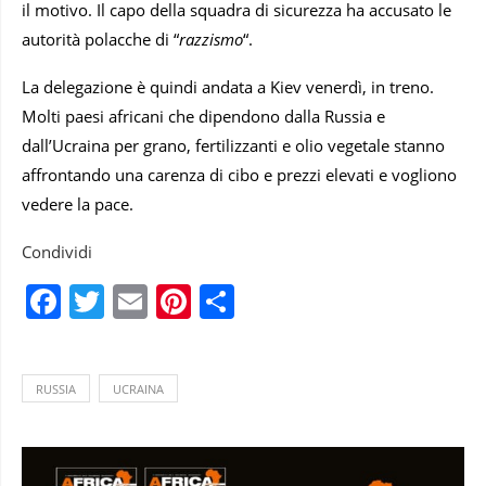
il motivo. Il capo della squadra di sicurezza ha accusato le
autorità polacche di “
razzismo
“.
La delegazione è quindi andata a Kiev venerdì, in treno.
Molti paesi africani che dipendono dalla Russia e
dall’Ucraina per grano, fertilizzanti e olio vegetale stanno
affrontando una carenza di cibo e prezzi elevati e vogliono
vedere la pace.
Condividi
Facebook
Twitter
Email
Pinterest
Condividi
RUSSIA
UCRAINA