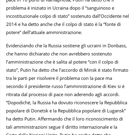
problema è iniziato in Ucraina dopo il “sanguinoso e
incostituzionale colpo di stato” sostenuto dall’Occidente nel
2014 e ha detto anche che il colpo di stato è la “fonte di
potere” dell’attuale amministrazione.
Evidenziando che la Russia sostiene gli ucraini in Donbass,
che hanno dichiarato che non avrebbero sostenuto
l’amministrazione che è salita al potere “con il colpo di
stato”, Putin ha detto che l’accordo di Minsk è stato firmato
tra le parti per risolvere il problema con la pace ma
secondo il presidente russo l’amministrazione di Kiev si è
ritirata dal processo di pace non aderendo agli accordi.
“Dopodiché, la Russia ha dovuto riconoscere la Repubblica
popolare di Donetsk e la Repubblica popolare di Lugansk”
ha detto Putin. Affermando che il loro riconoscimento di
tali amministrazioni segue il diritto internazionale e la
Carta delle Nazioni Unite, Putin ha anche detto che