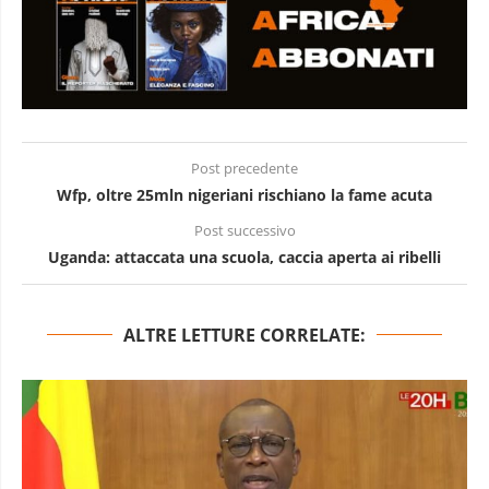
Post precedente
Wfp, oltre 25mln nigeriani rischiano la fame acuta
Post successivo
Uganda: attaccata una scuola, caccia aperta ai ribelli
ALTRE LETTURE CORRELATE: