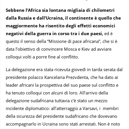
Sebbene l’Africa sia lontana migliaia di chilometri
dalla Russia e dall’Ucraina, il continente è quello che
maggiormente ha risentito degli effetti economici
negativi della guerra in corso tra i due paesi,
ed è
questo il senso della “Missione di pace africana”, che si è
data l’obiettivo di convincere Mosca e Kiev ad avviare
colloqui volti a porre fine al conflitto.
La delegazione era stata ricevuta giovedì in tarda serata dal
presidente polacco Kancelaria Prezvdenta, che ha dato ai
leader africani la prospettiva del suo paese sul conflitto e
ha tenuto colloqui con alcuni di loro. All’arrivo della
delegazione sudafricana tuttavia c’è stato un mezzo
incidente diplomatico: all’atterraggio a Varsavi, i membri
della sicurezza del presidente sudafricano che dovevano
accompagnarlo in Ucraina sono stati arrestati. Non è noto