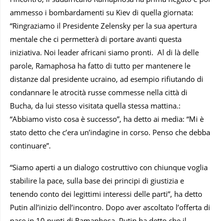
ammesso i bombardamenti su Kiev di quella giornata:
“Ringraziamo il Presidente Zelensky per la sua apertura
mentale che ci permetterà di portare avanti questa
iniziativa. Noi leader africani siamo pronti. Al di là delle
parole, Ramaphosa ha fatto di tutto per mantenere le
distanze dal presidente ucraino, ad esempio rifiutando di
condannare le atrocità russe commesse nella città di
Bucha, da lui stesso visitata quella stessa mattina.:
“Abbiamo visto cosa è successo”, ha detto ai media: “Mi è
stato detto che c’era un’indagine in corso. Penso che debba
continuare”.
“Siamo aperti a un dialogo costruttivo con chiunque voglia
stabilire la pace, sulla base dei principi di giustizia e
tenendo conto dei legittimi interessi delle parti”, ha detto
Putin all’inizio dell’incontro. Dopo aver ascoltato l’offerta di
pace in 10 punti di Ramaphosa, Putin ha detto che il