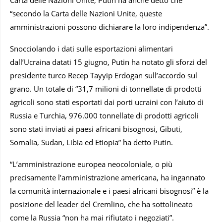
“secondo la Carta delle Nazioni Unite, queste
amministrazioni possono dichiarare la loro indipendenza”.
Snocciolando i dati sulle esportazioni alimentari
dall’Ucraina datati 15 giugno, Putin ha notato gli sforzi del
presidente turco Recep Tayyip Erdogan sull’accordo sul
grano. Un totale di “31,7 milioni di tonnellate di prodotti
agricoli sono stati esportati dai porti ucraini con l’aiuto di
Russia e Turchia, 976.000 tonnellate di prodotti agricoli
sono stati inviati ai paesi africani bisognosi, Gibuti,
Somalia, Sudan, Libia ed Etiopia” ha detto Putin.
“L’amministrazione europea neocoloniale, o più
precisamente l’amministrazione americana, ha ingannato
la comunità internazionale e i paesi africani bisognosi” è la
posizione del leader del Cremlino, che ha sottolineato
come la Russia “non ha mai rifiutato i negoziati”.