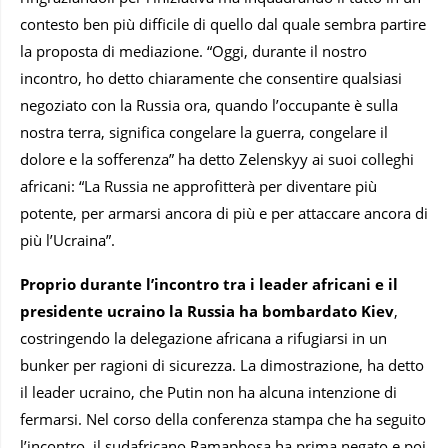
contesto ben più difficile di quello dal quale sembra partire
la proposta di mediazione. “Oggi, durante il nostro
incontro, ho detto chiaramente che consentire qualsiasi
negoziato con la Russia ora, quando l’occupante è sulla
nostra terra, significa congelare la guerra, congelare il
dolore e la sofferenza” ha detto Zelenskyy ai suoi colleghi
africani: “La Russia ne approfitterà per diventare più
potente, per armarsi ancora di più e per attaccare ancora di
più l’Ucraina”.
Proprio durante l’incontro tra i leader africani e il
presidente ucraino la Russia ha bombardato Kiev
,
costringendo la delegazione africana a rifugiarsi in un
bunker per ragioni di sicurezza. La dimostrazione, ha detto
il leader ucraino, che Putin non ha alcuna intenzione di
fermarsi. Nel corso della conferenza stampa che ha seguito
l’incontro, il sudafricano Ramaphosa ha prima negato e poi