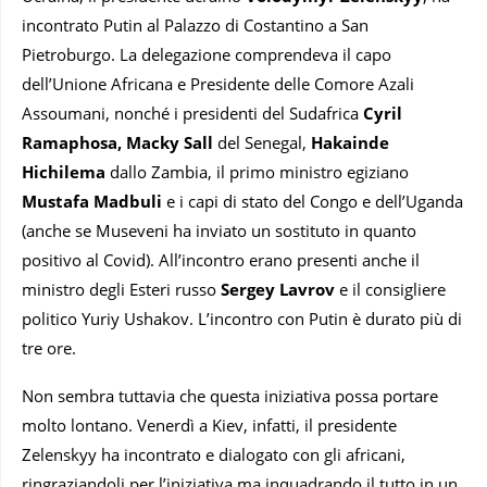
incontrato Putin al Palazzo di Costantino a San
Pietroburgo. La delegazione comprendeva il capo
dell’Unione Africana e Presidente delle Comore Azali
Assoumani, nonché i presidenti del Sudafrica
Cyril
Ramaphosa, Macky Sall
del Senegal,
Hakainde
Hichilema
dallo Zambia, il primo ministro egiziano
Mustafa Madbuli
e i capi di stato del Congo e dell’Uganda
(anche se Museveni ha inviato un sostituto in quanto
positivo al Covid). All’incontro erano presenti anche il
ministro degli Esteri russo
Sergey Lavrov
e il consigliere
politico Yuriy Ushakov. L’incontro con Putin è durato più di
tre ore.
Non sembra tuttavia che questa iniziativa possa portare
molto lontano. Venerdì a Kiev, infatti, il presidente
Zelenskyy ha incontrato e dialogato con gli africani,
ringraziandoli per l’iniziativa ma inquadrando il tutto in un