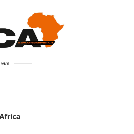
e vero
Africa