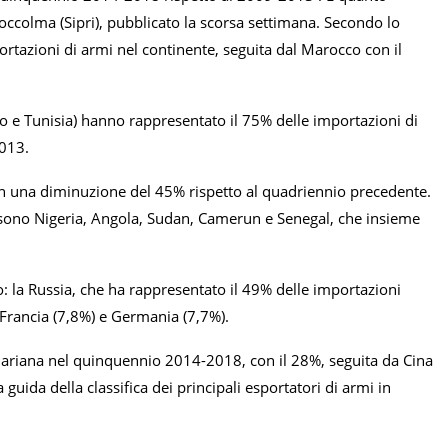
Stoccolma (Sipri), pubblicato la scorsa settimana. Secondo lo
ortazioni di armi nel continente, seguita dal Marocco con il
co e Tunisia) hanno rappresentato il 75% delle importazioni di
2013.
con una diminuzione del 45% rispetto al quadriennio precedente.
a sono Nigeria, Angola, Sudan, Camerun e Senegal, che insieme
: la Russia, che ha rappresentato il 49% delle importazioni
, Francia (7,8%) e Germania (7,7%).
ahariana nel quinquennio 2014-2018, con il 28%, seguita da Cina
a guida della classifica dei principali esportatori di armi in