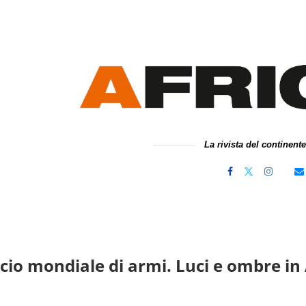
La rivista del continent
o mondiale di armi. Luci e ombre in 