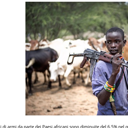
i di armi da parte dei Paesi africani sono diminuite del 6,5% ne