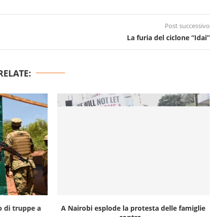
Post successivo
La furia del ciclone “Idai”
RELATE:
o di truppe a
A Nairobi esplode la protesta delle famiglie