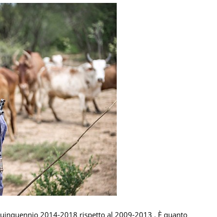
l quinquennio 2014-2018 rispetto al 2009-2013 . È quanto