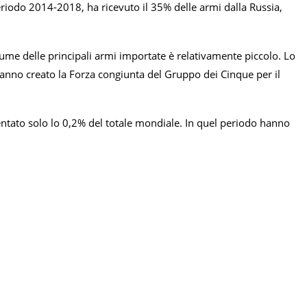
eriodo 2014-2018, ha ricevuto il 35% delle armi dalla Russia,
volume delle principali armi importate è relativamente piccolo. Lo
hanno creato la Forza congiunta del Gruppo dei Cinque per il
ntato solo lo 0,2% del totale mondiale. In quel periodo hanno