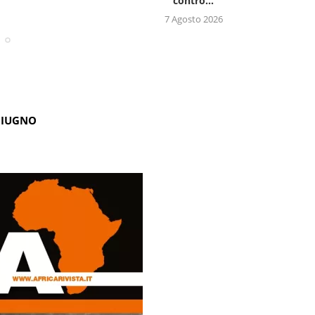
contro...
7 Agosto 2026
GIUGNO