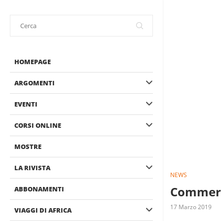
HOMEPAGE
ARGOMENTI
EVENTI
CORSI ONLINE
MOSTRE
LA RIVISTA
NEWS
Commerci
ABBONAMENTI
17 Marzo 2019
VIAGGI DI AFRICA