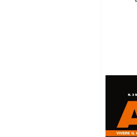
d
8 Agosto 2026