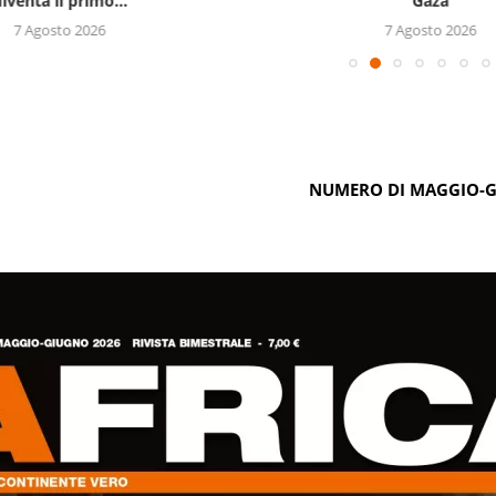
iventa il primo...
Gaza
7 Agosto 2026
7 Agosto 2026
NUMERO DI MAGGIO-