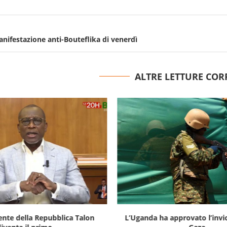
anifestazione anti-Bouteflika di venerdì
ALTRE LETTURE COR
ente della Repubblica Talon
L’Uganda ha approvato l’invi