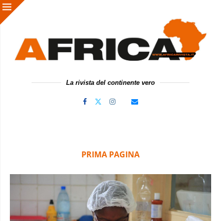
La rivista del continente vero
PRIMA PAGINA