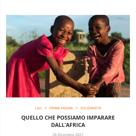
Libri
PRIMA PAGINA
SOLIDARIETÀ
QUELLO CHE POSSIAMO IMPARARE
DALL’AFRICA
26 Dicembre 2021