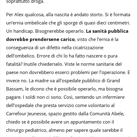
soprattutto droga.
Per Alex qualcosa, alla nascita è andato storto. Si è formata
un’ernia ombelicale che gli sporge di quasi dieci centimetri.
Un handicap. Bisognerebbe operarlo.
La sanità pubblica
dovrebbe prendersene carico
, visto che l’ernia è la
conseguenza di un difetto nella cicatrizzazione
dell’ombelico. Errore di chi lo ha fatto nascere o pura
fatalità? Inutile chiederselo. Viste le norme sanitarie del
paese non dovrebbero esserci problemi per l’operazione. E
invece no. La madre va all’ospedale pubblico di Grand
Bassam, le dicono che è possibile operarlo, ma bisogna
pagare. I soldi non ci sono. Così, sentendo un infermiere
dell’ospedale che presta servizio come volontario al
Carrefour Jeunesse, spazio gestito dalla Comunità Abele,
chiedo se è possibile avere un appuntamento con il
chirurgo pediatrico, almeno per sapere quale sarebbe il