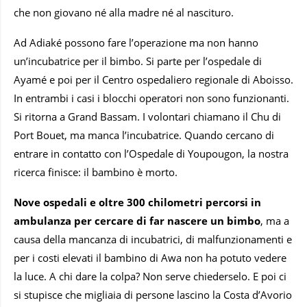
che non giovano né alla madre né al nascituro.
Ad Adiaké possono fare l’operazione ma non hanno
un’incubatrice per il bimbo. Si parte per l’ospedale di
Ayamé e poi per il Centro ospedaliero regionale di Aboisso.
In entrambi i casi i blocchi operatori non sono funzionanti.
Si ritorna a Grand Bassam. I volontari chiamano il Chu di
Port Bouet, ma manca l’incubatrice. Quando cercano di
entrare in contatto con l’Ospedale di Youpougon, la nostra
ricerca finisce: il bambino è morto.
Nove ospedali e oltre 300 chilometri percorsi in
ambulanza per cercare di far nascere un bimbo
, ma a
causa della mancanza di incubatrici, di malfunzionamenti e
per i costi elevati il bambino di Awa non ha potuto vedere
la luce. A chi dare la colpa? Non serve chiederselo. E poi ci
si stupisce che migliaia di persone lascino la Costa d’Avorio