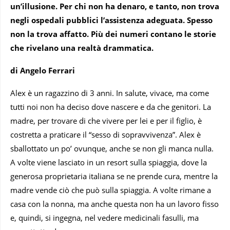
un’illusione. Per chi non ha denaro, e tanto, non trova
negli ospedali pubblici l’assistenza adeguata. Spesso
non la trova affatto. Più dei numeri contano le storie
che rivelano una realtà drammatica.
di Angelo Ferrari
Alex è un ragazzino di 3 anni. In salute, vivace, ma come
tutti noi non ha deciso dove nascere e da che genitori. La
madre, per trovare di che vivere per lei e per il figlio, è
costretta a praticare il “sesso di sopravvivenza”. Alex è
sballottato un po’ ovunque, anche se non gli manca nulla.
A volte viene lasciato in un resort sulla spiaggia, dove la
generosa proprietaria italiana se ne prende cura, mentre la
madre vende ciò che può sulla spiaggia. A volte rimane a
casa con la nonna, ma anche questa non ha un lavoro fisso
e, quindi, si ingegna, nel vedere medicinali fasulli, ma