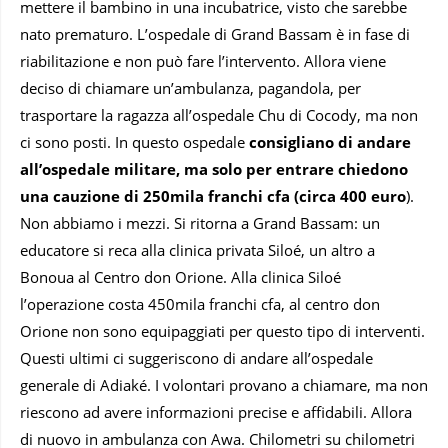
mettere il bambino in una incubatrice, visto che sarebbe
nato prematuro. L’ospedale di Grand Bassam è in fase di
riabilitazione e non può fare l’intervento. Allora viene
deciso di chiamare un’ambulanza, pagandola, per
trasportare la ragazza all’ospedale Chu di Cocody, ma non
ci sono posti. In questo ospedale
consigliano di andare
all’ospedale militare, ma solo per entrare chiedono
una cauzione di 250mila franchi cfa (circa 400 euro
).
Non abbiamo i mezzi. Si ritorna a Grand Bassam: un
educatore si reca alla clinica privata Siloé, un altro a
Bonoua al Centro don Orione. Alla clinica Siloé
l’operazione costa 450mila franchi cfa, al centro don
Orione non sono equipaggiati per questo tipo di interventi.
Questi ultimi ci suggeriscono di andare all’ospedale
generale di Adiaké. I volontari provano a chiamare, ma non
riescono ad avere informazioni precise e affidabili. Allora
di nuovo in ambulanza con Awa. Chilometri su chilometri