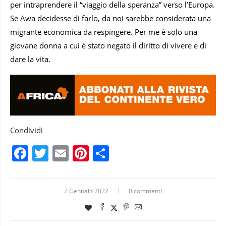
per intraprendere il “viaggio della speranza” verso l’Europa.
Se Awa decidesse di farlo, da noi sarebbe considerata una
migrante economica da respingere. Per me è solo una
giovane donna a cui è stato negato il diritto di vivere e di
dare la vita.
Condividi
Facebook
Twitter
Email
Pinterest
Condividi
2 Gennaio 2022
0 commentI