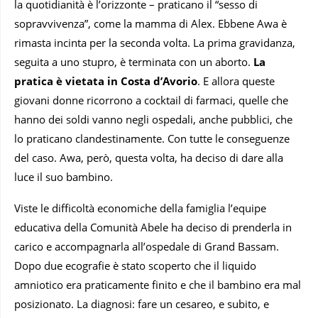
la quotidianità è l’orizzonte – praticano il “sesso di
sopravvivenza”, come la mamma di Alex. Ebbene Awa è
rimasta incinta per la seconda volta. La prima gravidanza,
seguita a uno stupro, è terminata con un aborto.
La
pratica è vietata in Costa d’Avorio
. E allora queste
giovani donne ricorrono a cocktail di farmaci, quelle che
hanno dei soldi vanno negli ospedali, anche pubblici, che
lo praticano clandestinamente. Con tutte le conseguenze
del caso. Awa, però, questa volta, ha deciso di dare alla
luce il suo bambino.
Viste le difficoltà economiche della famiglia l’equipe
educativa della Comunità Abele ha deciso di prenderla in
carico e accompagnarla all’ospedale di Grand Bassam.
Dopo due ecografie è stato scoperto che il liquido
amniotico era praticamente finito e che il bambino era mal
posizionato. La diagnosi: fare un cesareo, e subito, e