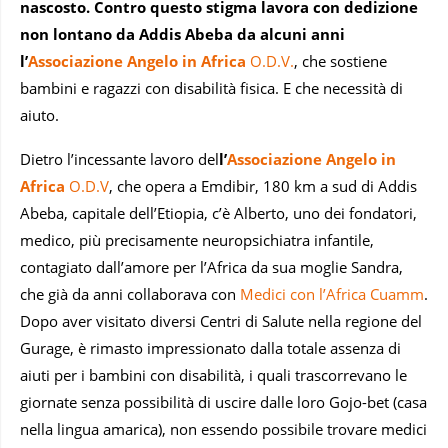
nascosto. Contro questo stigma lavora con dedizione
non lontano da Addis Abeba da alcuni anni
l’
Associazione
Angelo in Africa
O.D.V.
, che sostiene
bambini e ragazzi con disabilità fisica. E che necessità di
aiuto.
Dietro l’incessante lavoro del
l’
Associazione
Angelo in
Africa
O.D.V
, che opera a Emdibir, 180 km a sud di Addis
Abeba, capitale dell’Etiopia, c’è Alberto, uno dei fondatori,
medico, più precisamente neuropsichiatra infantile,
contagiato dall’amore per l’Africa da sua moglie Sandra,
che già da anni collaborava con
Medici con l’Africa Cuamm
.
Dopo aver visitato diversi Centri di Salute nella regione del
Gurage, è rimasto impressionato dalla totale assenza di
aiuti per i bambini con disabilità, i quali trascorrevano le
giornate senza possibilità di uscire dalle loro Gojo-bet (casa
nella lingua amarica), non essendo possibile trovare medici