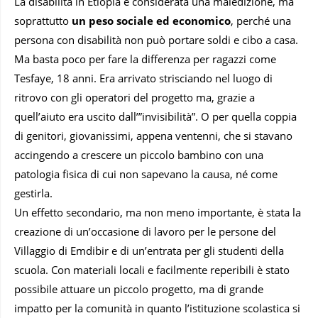
La disabilità in Etiopia è considerata una maledizione, ma
soprattutto
un peso sociale ed economico
, perché una
persona con disabilità non può portare soldi e cibo a casa.
Ma basta poco per fare la differenza per ragazzi come
Tesfaye, 18 anni. Era arrivato strisciando nel luogo di
ritrovo con gli operatori del progetto ma, grazie a
quell’aiuto era uscito dall’”invisibilità”. O per quella coppia
di genitori, giovanissimi, appena ventenni, che si stavano
accingendo a crescere un piccolo bambino con una
patologia fisica di cui non sapevano la causa, né come
gestirla.
Un effetto secondario, ma non meno importante, è stata la
creazione di un’occasione di lavoro per le persone del
Villaggio di Emdibir e di un’entrata per gli studenti della
scuola. Con materiali locali e facilmente reperibili è stato
possibile attuare un piccolo progetto, ma di grande
impatto per la comunità in quanto l’istituzione scolastica si