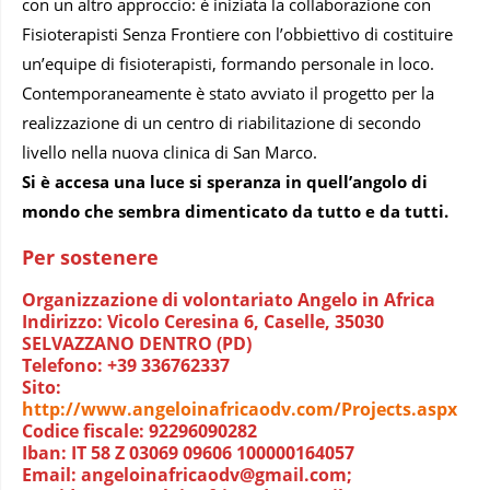
con un altro approccio: è iniziata la collaborazione con
Fisioterapisti Senza Frontiere con l’obbiettivo di costituire
un’equipe di fisioterapisti, formando personale in loco.
Contemporaneamente è stato avviato il progetto per la
realizzazione di un centro di riabilitazione di secondo
livello nella nuova clinica di San Marco.
Si è accesa una luce si speranza in quell’angolo di
mondo che sembra dimenticato da tutto e da tutti.
Per sostenere
Organizzazione di volontariato Angelo in Africa
Indirizzo: Vicolo Ceresina 6, Caselle, 35030
SELVAZZANO DENTRO (PD)
Telefono: +39 336762337
Sito:
http://www.angeloinafricaodv.com/Projects.aspx
Codice fiscale: 92296090282
Iban: IT 58 Z 03069 09606 100000164057
Email: angeloinafricaodv@gmail.com;