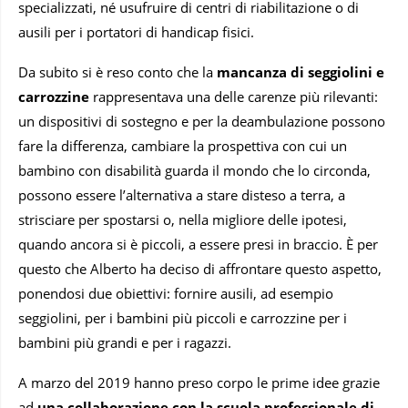
specializzati, né usufruire di centri di riabilitazione o di
ausili per i portatori di handicap fisici.
Da subito si è reso conto che la
mancanza di seggiolini e
carrozzine
rappresentava una delle carenze più rilevanti:
un dispositivi di sostegno e per la deambulazione possono
fare la differenza, cambiare la prospettiva con cui un
bambino con disabilità guarda il mondo che lo circonda,
possono essere l’alternativa a stare disteso a terra, a
strisciare per spostarsi o, nella migliore delle ipotesi,
quando ancora si è piccoli, a essere presi in braccio. È per
questo che Alberto ha deciso di affrontare questo aspetto,
ponendosi due obiettivi: fornire ausili, ad esempio
seggiolini, per i bambini più piccoli e carrozzine per i
bambini più grandi e per i ragazzi.
A marzo del 2019 hanno preso corpo le prime idee grazie
ad
una collaborazione con la scuola professionale di