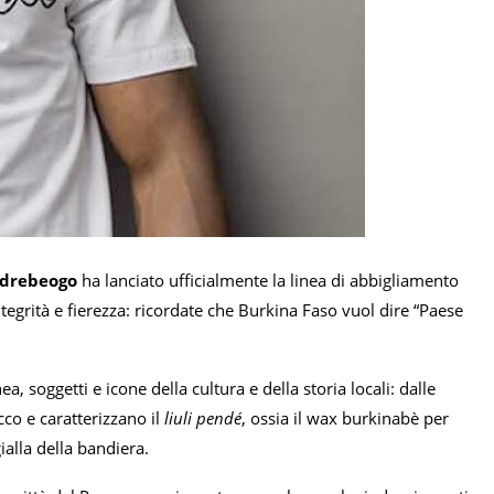
ndrebeogo
ha lanciato ufficialmente la linea di abbigliamento
tegrità e fierezza: ricordate che Burkina Faso vuol dire “Paese
 soggetti e icone della cultura e della storia locali: dalle
cco e caratterizzano il
liuli pendé
, ossia il wax burkinabè per
ialla della bandiera.