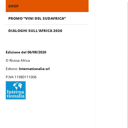
SHOP
PROMO “VINI DEL SUDAFRICA”
DIALOGHI SULL’AFRICA 2026
Edizione del 06/08/2026
© Rivista Africa
Editore:
Internationalia srl
P.IVA 11980111006