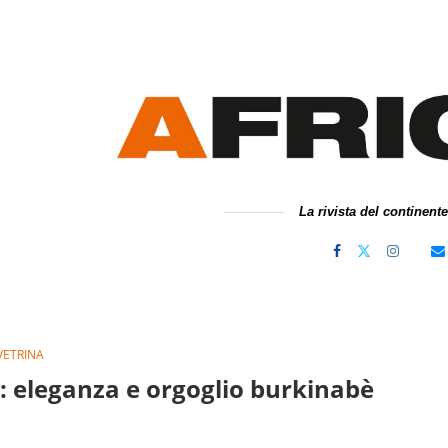
La rivista del continent
VETRINA
: eleganza e orgoglio burkinabè