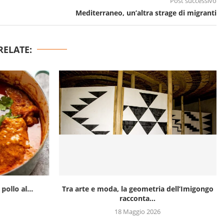
Post successivo
Mediterraneo, un’altra strage di migranti
RELATE:
pollo al...
Tra arte e moda, la geometria dell’Imigongo
racconta...
18 Maggio 2026