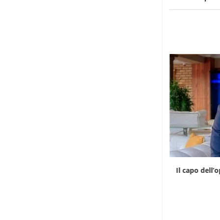
Il Madagascar riprende il controllo delle
Il capo dell’
proprietà coloniali
6 Agosto 2026