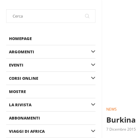
HOMEPAGE
ARGOMENTI
EVENTI
CORSI ONLINE
MOSTRE
LA RIVISTA
NEWS
Burkina 
ABBONAMENTI
7 Dicembre 2015
VIAGGI DI AFRICA