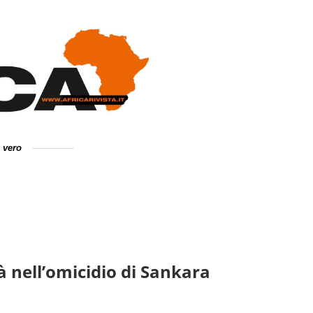
e vero
à nell’omicidio di Sankara