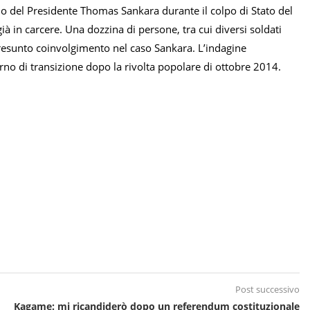
nio del Presidente Thomas Sankara durante il colpo di Stato del
à in carcere. Una dozzina di persone, tra cui diversi soldati
 presunto coinvolgimento nel caso Sankara. L’indagine
rno di transizione dopo la rivolta popolare di ottobre 2014.
Post successivo
Kagame: mi ricandiderò dopo un referendum costituzionale