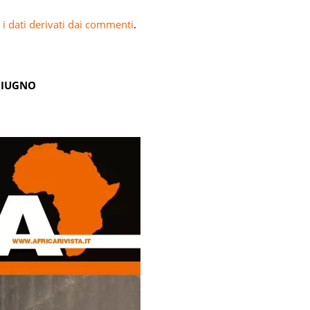
i dati derivati dai commenti
.
GIUGNO