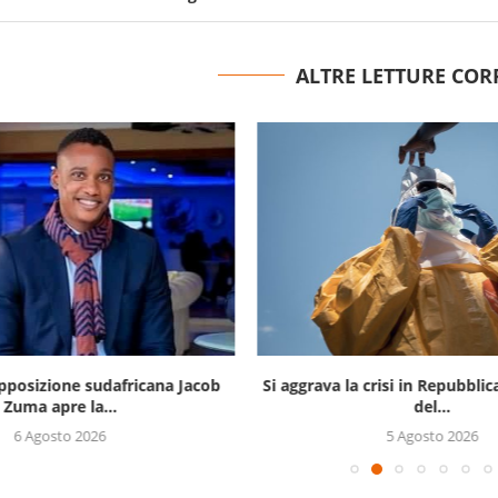
ALTRE LETTURE COR
opposizione sudafricana Jacob
Si aggrava la crisi in Repubbli
Zuma apre la...
del...
6 Agosto 2026
5 Agosto 2026