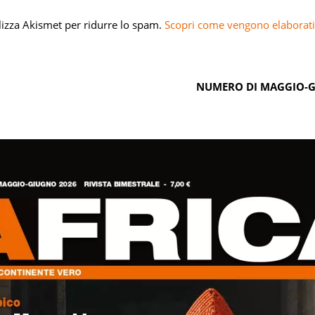
ilizza Akismet per ridurre lo spam.
Scopri come vengono elaborati 
NUMERO DI MAGGIO-