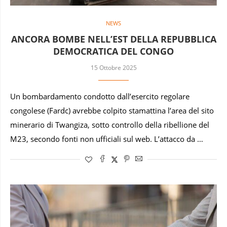
NEWS
ANCORA BOMBE NELL’EST DELLA REPUBBLICA
DEMOCRATICA DEL CONGO
15 Ottobre 2025
Un bombardamento condotto dall’esercito regolare
congolese (Fardc) avrebbe colpito stamattina l’area del sito
minerario di Twangiza, sotto controllo della ribellione del
M23, secondo fonti non ufficiali sul web. L’attacco da …