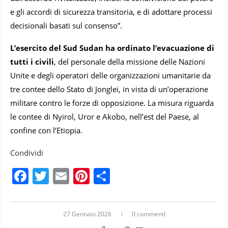
e gli accordi di sicurezza transitoria, e di adottare processi
decisionali basati sul consenso”.
L’esercito del Sud Sudan ha ordinato l’evacuazione di
tutti i civili
, del personale della missione delle Nazioni
Unite e degli operatori delle organizzazioni umanitarie da
tre contee dello Stato di Jonglei, in vista di un’operazione
militare contro le forze di opposizione. La misura riguarda
le contee di Nyirol, Uror e Akobo, nell’est del Paese, al
confine con l’Etiopia.
Condividi
Facebook
Twitter
Email
Pinterest
Condividi
27 Gennaio 2026
0 commentI