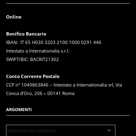
Online
Bonifico Bancario
IBAN: IT 65 H030 3203 2100 1000 0291 446
Intestato a Internationalia s.r.l.
SWIFT/BIC: BACRIT21302
Conto Corrente Postale
CCP n° 1049863846 – Intestato a Internationalia srl, Via
Conca d’Oro, 206
–
00141 Roma
ARGOMENTI