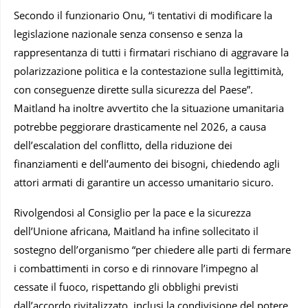
Secondo il funzionario Onu, “i tentativi di modificare la
legislazione nazionale senza consenso e senza la
rappresentanza di tutti i firmatari rischiano di aggravare la
polarizzazione politica e la contestazione sulla legittimità,
con conseguenze dirette sulla sicurezza del Paese”.
Maitland ha inoltre avvertito che la situazione umanitaria
potrebbe peggiorare drasticamente nel 2026, a causa
dell’escalation del conflitto, della riduzione dei
finanziamenti e dell’aumento dei bisogni, chiedendo agli
attori armati di garantire un accesso umanitario sicuro.
Rivolgendosi al Consiglio per la pace e la sicurezza
dell’Unione africana, Maitland ha infine sollecitato il
sostegno dell’organismo “per chiedere alle parti di fermare
i combattimenti in corso e di rinnovare l’impegno al
cessate il fuoco, rispettando gli obblighi previsti
dall’accordo rivitalizzato, inclusi la condivisione del potere