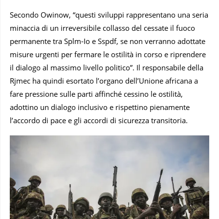
Secondo Owinow, “questi sviluppi rappresentano una seria
minaccia di un irreversibile collasso del cessate il fuoco
permanente tra Splm-Io e Sspdf, se non verranno adottate
misure urgenti per fermare le ostilità in corso e riprendere
il dialogo al massimo livello politico”. Il responsabile della
Rjmec ha quindi esortato l’organo dell’Unione africana a
fare pressione sulle parti affinché cessino le ostilità,
adottino un dialogo inclusivo e rispettino pienamente
l’accordo di pace e gli accordi di sicurezza transitoria.