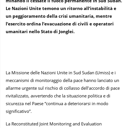
minando il cessate il fuoco permanente in Sud Sudan.
Le Nazioni Unite temono un ritorno all’instabilità e
un peggioramento della crisi umanitaria, mentre
l’esercito ordina l’evacuazione di civili e operatori
umanitari nello Stato di Jonglei.
La Missione delle Nazioni Unite in Sud Sudan (Umiss) e i
meccanismi di monitoraggio della pace hanno lanciato un
allarme urgente sul rischio di collasso dell’accordo di pace
rivitalizzato, avvertendo che la situazione politica e di
sicurezza nel Paese “continua a deteriorarsi in modo
significativo”.
La Reconstituted Joint Monitoring and Evaluation