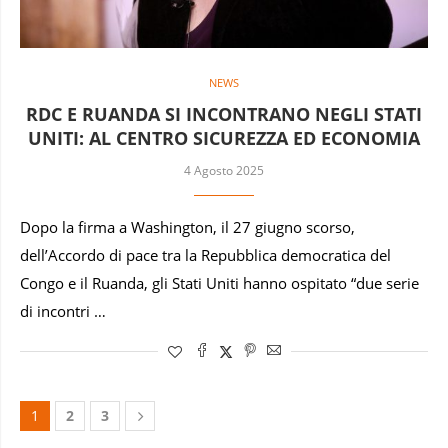
NEWS
RDC E RUANDA SI INCONTRANO NEGLI STATI
UNITI: AL CENTRO SICUREZZA ED ECONOMIA
4 Agosto 2025
Dopo la firma a Washington, il 27 giugno scorso,
dell’Accordo di pace tra la Repubblica democratica del
Congo e il Ruanda, gli Stati Uniti hanno ospitato “due serie
di incontri …
1
2
3