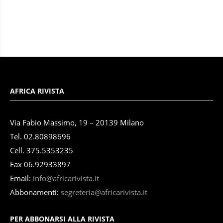
AFRICA RIVISTA
Via Fabio Massimo, 19 – 20139 Milano
Tel. 02.80898696
Cell. 375.5353235
Fax 06.92933897
Email:
info@africarivista.it
Abbonamenti:
segreteria@africarivista.it
PER ABBONARSI ALLA RIVISTA