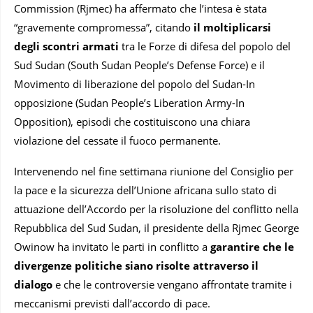
Commission (Rjmec) ha affermato che l’intesa è stata
“gravemente compromessa”, citando
il moltiplicarsi
degli scontri armati
tra le Forze di difesa del popolo del
Sud Sudan (South Sudan People’s Defense Force) e il
Movimento di liberazione del popolo del Sudan-In
opposizione (Sudan People’s Liberation Army-In
Opposition), episodi che costituiscono una chiara
violazione del cessate il fuoco permanente.
Intervenendo nel fine settimana riunione del Consiglio per
la pace e la sicurezza dell’Unione africana sullo stato di
attuazione dell’Accordo per la risoluzione del conflitto nella
Repubblica del Sud Sudan, il presidente della Rjmec George
Owinow ha invitato le parti in conflitto a
garantire che le
divergenze politiche siano risolte attraverso il
dialogo
e che le controversie vengano affrontate tramite i
meccanismi previsti dall’accordo di pace.