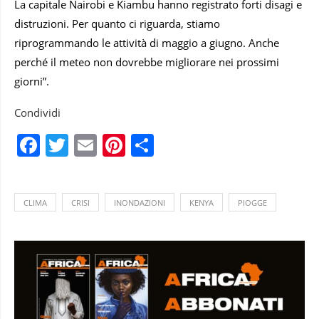
La capitale Nairobi e Kiambu hanno registrato forti disagi e
distruzioni. Per quanto ci riguarda, stiamo
riprogrammando le attività di maggio a giugno. Anche
perché il meteo non dovrebbe migliorare nei prossimi
giorni”.
Condividi
Facebook
Twitter
Email
Pinterest
Condividi
CLIMA
CRISI
INONDAZIONI
KENYA
PIOGGE