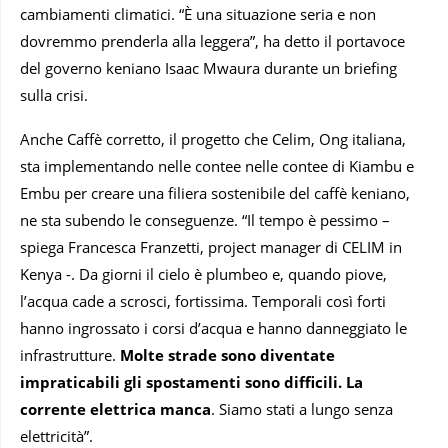
cambiamenti climatici. “È una situazione seria e non
dovremmo prenderla alla leggera”, ha detto il portavoce
del governo keniano Isaac Mwaura durante un briefing
sulla crisi.
Anche Caffè corretto, il progetto che Celim, Ong italiana,
sta implementando nelle contee nelle contee di Kiambu e
Embu per creare una filiera sostenibile del caffè keniano,
ne sta subendo le conseguenze. “Il tempo è pessimo –
spiega Francesca Franzetti, project manager di CELIM in
Kenya -. Da giorni il cielo è plumbeo e, quando piove,
l’acqua cade a scrosci, fortissima. Temporali così forti
hanno ingrossato i corsi d’acqua e hanno danneggiato le
infrastrutture.
Molte strade sono diventate
impraticabili gli spostamenti sono difficili. La
corrente elettrica manca
. Siamo stati a lungo senza
elettricità”.