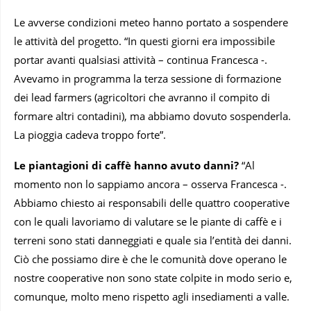
Le avverse condizioni meteo hanno portato a sospendere
le attività del progetto. “In questi giorni era impossibile
portar avanti qualsiasi attività – continua Francesca -.
Avevamo in programma la terza sessione di formazione
dei lead farmers (agricoltori che avranno il compito di
formare altri contadini), ma abbiamo dovuto sospenderla.
La pioggia cadeva troppo forte”.
Le piantagioni di caffè hanno avuto danni?
“Al
momento non lo sappiamo ancora – osserva Francesca -.
Abbiamo chiesto ai responsabili delle quattro cooperative
con le quali lavoriamo di valutare se le piante di caffè e i
terreni sono stati danneggiati e quale sia l’entità dei danni.
Ciò che possiamo dire è che le comunità dove operano le
nostre cooperative non sono state colpite in modo serio e,
comunque, molto meno rispetto agli insediamenti a valle.