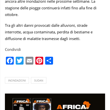
ancora altre inondazioni nelle prossime settimane. La
stagione delle piogge continuerà infatti fino alla fine di
ottobre.
Tra gli altri danni provocati dalle alluvioni, strade
interrotte, acqua contaminata, perdita di bestiame e
diffusione di malattie trasmesse dagli insetti.
Condividi
Facebook
Twitter
Email
Pinterest
Condividi
INONDAZIONI
SUDAN