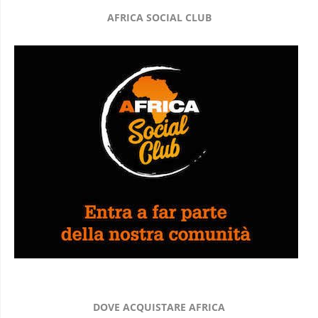
AFRICA SOCIAL CLUB
DOVE ACQUISTARE AFRICA