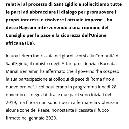
relativi al processo di Sant’Egidio e sollecitiamo tutte
le parti ad abbracciare il dialogo per promuovere i
propri interessi e risolvere l’attuale impasse”, ha
detto Haysom intervenendo a una riunione del
Consiglio per la pace e la sicurezza dell’Unione
africana (Ua).
In una lettera indirizzata nei giorni scorsi alla Comunità di
Sant’Egidio, il ministro degli Affari presidenziali Barnaba
Marial Benjamin ha affermato che il governo “ha sospeso
la sua partecipazione ai colloqui di pace di Roma fino a
nuovo ordine”. I colloqui erano in programma lunedì 28
novembre. I negoziati tra le due parti sono iniziati nel
2019, ma finora non sono riusciti a fermare la violenza in
alcune zone del Paese, nonostante il cessate il fuoco
firmato nel gennaio 2020.