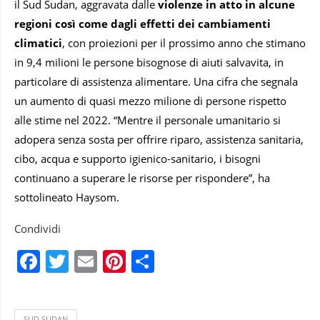
il Sud Sudan, aggravata dalle
violenze in atto in alcune
regioni così come dagli effetti dei cambiamenti
climatici
, con proiezioni per il prossimo anno che stimano
in 9,4 milioni le persone bisognose di aiuti salvavita, in
particolare di assistenza alimentare. Una cifra che segnala
un aumento di quasi mezzo milione di persone rispetto
alle stime nel 2022. “Mentre il personale umanitario si
adopera senza sosta per offrire riparo, assistenza sanitaria,
cibo, acqua e supporto igienico-sanitario, i bisogni
continuano a superare le risorse per rispondere”, ha
sottolineato Haysom.
Condividi
Facebook
Twitter
Email
Pinterest
Condividi
SUD SUDAN