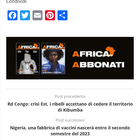
Condividi
Facebook
Twitter
Email
Pinterest
Condividi
Post precedente
Rd Congo: crisi Est, i ribelli accettano di cedere il territorio
di Kibumba
Post successivo
Nigeria, una fabbrica di vaccini nascerà entro il secondo
semestre del 2023