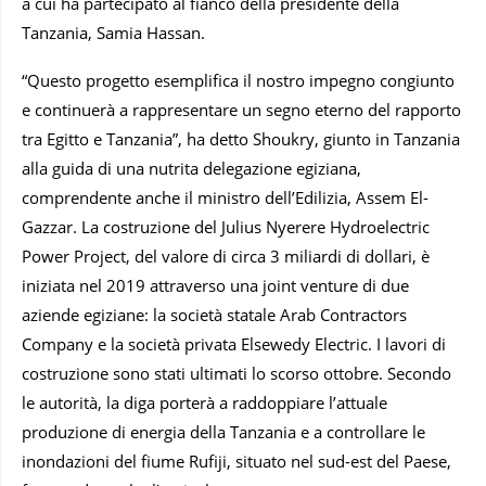
a cui ha partecipato al fianco della presidente della
Tanzania, Samia Hassan.
“Questo progetto esemplifica il nostro impegno congiunto
e continuerà a rappresentare un segno eterno del rapporto
tra Egitto e Tanzania”, ha detto Shoukry, giunto in Tanzania
alla guida di una nutrita delegazione egiziana,
comprendente anche il ministro dell’Edilizia, Assem El-
Gazzar. La costruzione del Julius Nyerere Hydroelectric
Power Project, del valore di circa 3 miliardi di dollari, è
iniziata nel 2019 attraverso una joint venture di due
aziende egiziane: la società statale Arab Contractors
Company e la società privata Elsewedy Electric. I lavori di
costruzione sono stati ultimati lo scorso ottobre. Secondo
le autorità, la diga porterà a raddoppiare l’attuale
produzione di energia della Tanzania e a controllare le
inondazioni del fiume Rufiji, situato nel sud-est del Paese,