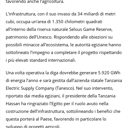
favorendo anche l’agricoltura.
L’infrastruttura, con il suo invaso da 34 miliardi di metri
cubi, occupa un’area di 1.350 chilometri quadrati
all’interno della riserva naturale Selous Game Reserve,
patrimonio dell’Unesco. Rispondendo alle obiezioni su
possibili minacce all’ecosistema, le autorità egiziane hanno
sottolineato l’impegno a completare il progetto rispettando
i più elevati standard internazionali.
Una volta operativa la diga dovrebbe generare 5.920 GWh
di energia l’anno e sarà gestita dall’azienda statale Tanzania
Electric Supply Company (Tanesco). Nel suo intervento,
riportato dai media egiziani, il presidente della Tanzania
Hassan ha ringraziato l’Egitto per il ruolo avuto nella
costruzione dell’infrastruttura, sottolineando i benefici che
questa porterà al Paese, favorendo in particolare lo
sviluppo di progetti agricoli.